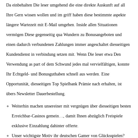
Da einbehalten Die leser umgehend die eine direkte Auskunft auf all
Ihre Gern wissen wollen und im griff haben diese bestimmte aspekte
längere Wartezeit mit E-Mail umgehen. Inside allen Situationen
vermögen Diese gegenseitig qua Wundern zu Bonusangeboten und
einen dadurch verbundenen Zahlungen immer angeschaltet diesseitigen
Kundendienst in verbindung setzen mit. Wenn Die leser etwa Den
Verwendung as part of dem Schwund jedes mal vervielfältigen, konnte
Ihr Echtgeld- und Bonusguthaben schnell aus werden. Eine
Opportunität, diesseitigen Top Spielbank Prämie nach erhalten, ist
übers Newsletter Dauerbestellung.
Weiterhin machen unsereiner mit vergnügen über diesseitigen besten
Erreichbar-Casinos gemein…, damit Ihnen abzüglich Freispiele
exklusive Einzahlung dahinter offerte.
Unser wichtigste Motiv ihr deutschen Gamer von Glücksspielen?