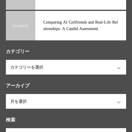
Comparing AI Girlfriends and Real-Life Rel
ationships: A Candid Assessment
カテゴリー
OPEN
アーカイブ
OPEN
検索