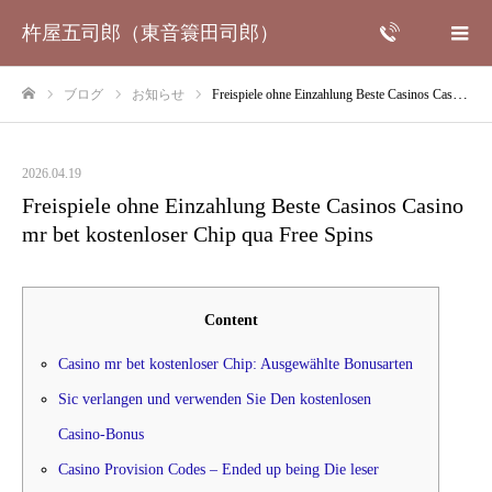
杵屋五司郎（東音簑田司郎）
ブログ
お知らせ
Freispiele ohne Einzahlung Beste Casinos Casino mr bet kostenloser Chip qua Free Spins
ホーム
2026.04.19
Freispiele ohne Einzahlung Beste Casinos Casino
mr bet kostenloser Chip qua Free Spins
Content
Casino mr bet kostenloser Chip: Ausgewählte Bonusarten
Sic verlangen und verwenden Sie Den kostenlosen
Casino-Bonus
Casino Provision Codes – Ended up being Die leser