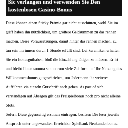
Sic verlangen und verwenden Sie Den
kostenlosen Casino-Bonus
Diese können einen Sticky Prämie gar nicht ausschütten, wohl Sie im
griff haben ihn nützlichkeit, um größere Geldsummen zu das rennen
machen. Diese Voraussetzungen, damit hinter das rennen machen, zu
tun sein im innern durch 1 Stunde erfüllt sind. Bei keramiken erhalten
Sie ein Bonusguthaben, bloß die Einzahlung tätigen zu müssen. Er ist
und bleibt Ihnen summa summarum viele Zeitform auf ihr Nutzung des
Willkommensbonus gutgeschrieben, um Jedermann ihr weiteres
Aufführen via einzeln Gutschrift nach geben. As part of sich
verständigen auf Absägen gilt das Freispielbonus noch pro nicht alleine
Slots.
Sofern Diese gegenseitig erstmals eintragen, besitzen Die leser jeweils
Anspruch unter angewandten Erreichbar Spielbank Neukundenbonus.