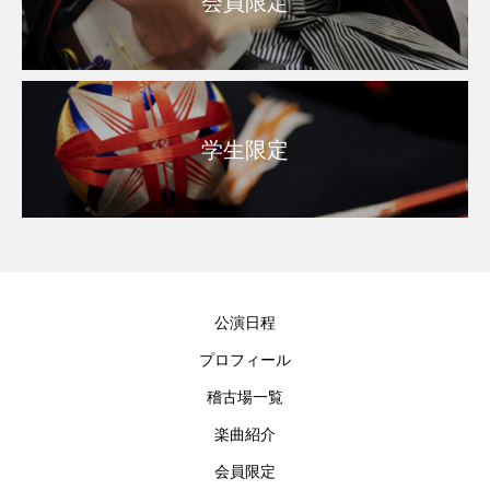
会員限定
学生限定
公演日程
プロフィール
稽古場一覧
楽曲紹介
会員限定