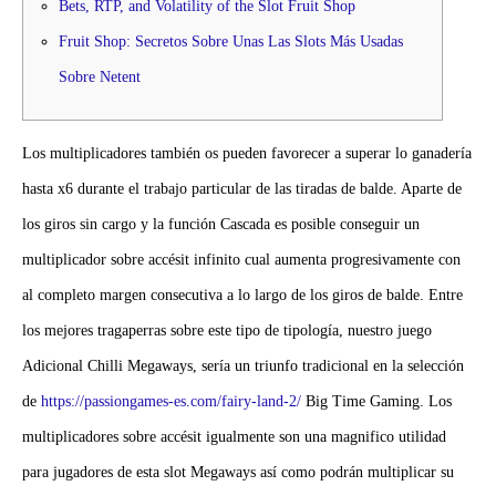
Bets, RTP, and Volatility of the Slot Fruit Shop
Fruit Shop: Secretos Sobre Unas Las Slots Más Usadas
Sobre Netent
Los multiplicadores también os pueden favorecer a superar lo ganadería
hasta x6 durante el trabajo particular de las tiradas de balde. Aparte de
los giros sin cargo y la función Cascada es posible conseguir un
multiplicador sobre accésit infinito cual aumenta progresivamente con
al completo margen consecutiva a lo largo de los giros de balde.
Entre
los mejores tragaperras sobre este tipo de tipología, nuestro juego
Adicional Chilli Megaways, serí­a un triunfo tradicional en la selección
de
https://passiongames-es.com/fairy-land-2/
Big Time Gaming. Los
multiplicadores sobre accésit igualmente son una magnifico utilidad
para jugadores de esta slot Megaways así­ como podrán multiplicar su