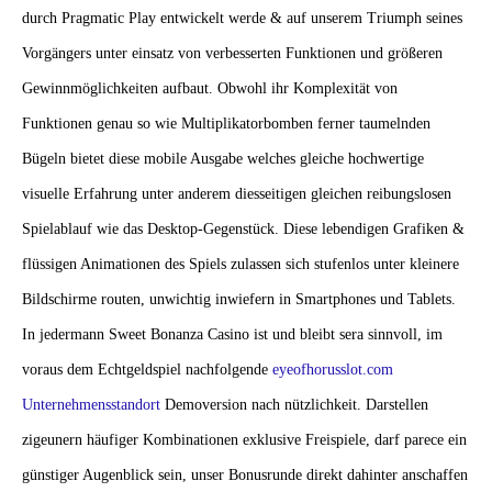
durch Pragmatic Play entwickelt werde & auf unserem Triumph seines
Vorgängers unter einsatz von verbesserten Funktionen und größeren
Gewinnmöglichkeiten aufbaut. Obwohl ihr Komplexität von
Funktionen genau so wie Multiplikatorbomben ferner taumelnden
Bügeln bietet diese mobile Ausgabe welches gleiche hochwertige
visuelle Erfahrung unter anderem diesseitigen gleichen reibungslosen
Spielablauf wie das Desktop-Gegenstück. Diese lebendigen Grafiken &
flüssigen Animationen des Spiels zulassen sich stufenlos unter kleinere
Bildschirme routen, unwichtig inwiefern in Smartphones und Tablets.
In jedermann Sweet Bonanza Casino ist und bleibt sera sinnvoll, im
voraus dem Echtgeldspiel nachfolgende
eyeofhorusslot.com
Unternehmensstandort
Demoversion nach nützlichkeit. Darstellen
zigeunern häufiger Kombinationen exklusive Freispiele, darf parece ein
günstiger Augenblick sein, unser Bonusrunde direkt dahinter anschaffen