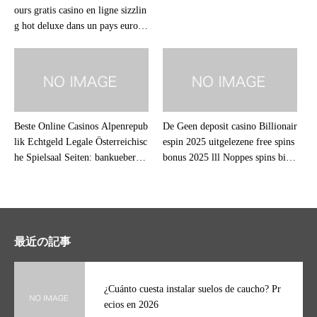
ours gratis casino en ligne sizzlin
g hot deluxe dans un pays europé
en 2026
Beste Online Casinos Alpenrepub
De Geen deposit casino Billionair
lik Echtgeld Legale Österreichisc
espin 2025 uitgelezene free spins
he Spielsaal Seiten: bankueberwe
bonus 2025 lll Noppes spins bij a
isung Casino Traktandum 15 Bes
anmelding
ten im Untersuchung 2026
最近の記事
¿Cuánto cuesta instalar suelos de caucho? Pr
ecios en 2026