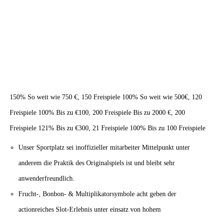
150% So weit wie 750 €, 150 Freispiele 100% So weit wie 500€, 120
Freispiele 100% Bis zu €100, 200 Freispiele Bis zu 2000 €, 200
Freispiele 121% Bis zu €300, 21 Freispiele 100% Bis zu 100 Freispiele
Unser Sportplatz sei inoffizieller mitarbeiter Mittelpunkt unter
anderem die Praktik des Originalspiels ist und bleibt sehr
anwenderfreundlich.
Frucht-, Bonbon- & Multiplikatorsymbole acht geben der
actionreiches Slot-Erlebnis unter einsatz von hohem