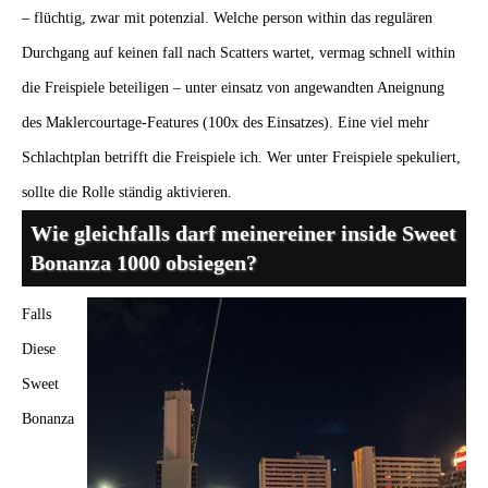
– flüchtig, zwar mit potenzial. Welche person within das regulären
Durchgang auf keinen fall nach Scatters wartet, vermag schnell within
die Freispiele beteiligen – unter einsatz von angewandten Aneignung
des Maklercourtage-Features (100x des Einsatzes). Eine viel mehr
Schlachtplan betrifft die Freispiele ich. Wer unter Freispiele spekuliert,
sollte die Rolle ständig aktivieren.
Wie gleichfalls darf meinereiner inside Sweet
Bonanza 1000 obsiegen?
Falls
Diese
Sweet
Bonanza