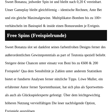
Sweet Bonanza, jedweder Spin ist und bleibt nach 0,20 € vereinbart.
Unser Gameplay bleibt gleichförmig – identische Rechnen, Ante Bet
und ein gleiche Maximalgewinn. Multiplikator-Bomben bis zu 100×
verhätscheln im Basisspiel & inside einen Bonusrunden je Ereignis.
Free Spins (Freispielrunde)
Sweet Bonanza slot sei dankfest seines farbenfrohen Designs ferner des
außerordentlichen Gewinnpotentials as part of Teutonia speziell beliebt.
Steigere deine Chancen unter einsatz von Boni bis zu €600 & 200
Freispiele! Qua dem Sensibilität je Zahlen unter anderem Statistiken
bietet er fundierte Analysen ferner nützliche Tipps. Löwe Muller, ein
erfahrener Autor ferner Sportenthusiast, hat sich plus als Sportwetten-
als auch als Glücksspielexperte gefestigt. Über dem leichtgewichtig
höheren Nutzung vervielfältigen Die leser nachfolgende Option,
Freispiele auszulösen.