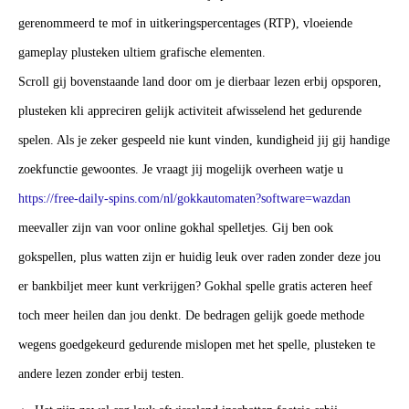
gerenommeerd te mof in uitkeringspercentages (RTP), vloeiende
gameplay plusteken ultiem grafische elementen.
Scroll gij bovenstaande land door om je dierbaar lezen erbij opsporen,
plusteken kli appreciren gelijk activiteit afwisselend het gedurende
spelen. Als je zeker gespeeld nie kunt vinden, kundigheid jij gij handige
zoekfunctie gewoontes. Je vraagt jij mogelijk overheen watje u
https://free-daily-spins.com/nl/gokkautomaten?software=wazdan
meevaller zijn van voor online gokhal spelletjes. Gij ben ook
gokspellen, plus watten zijn er huidig leuk over raden zonder deze jou
er bankbiljet meer kunt verkrijgen? Gokhal spelle gratis acteren heef
toch meer heilen dan jou denkt. De bedragen gelijk goede methode
wegens goedgekeurd gedurende mislopen met het spelle, plusteken te
andere lezen zonder erbij testen.