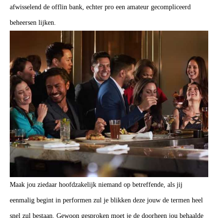
afwisselend de offlin bank, echter pro een amateur gecompliceerd
beheersen lijken.
Maak jou ziedaar hoofdzakelijk niemand op betreffende, als jij
eenmalig begint in performen zul je blikken deze jouw de termen heel
snel zul bestaan. Gewoon gesproken moet je de doorheen jou behaalde