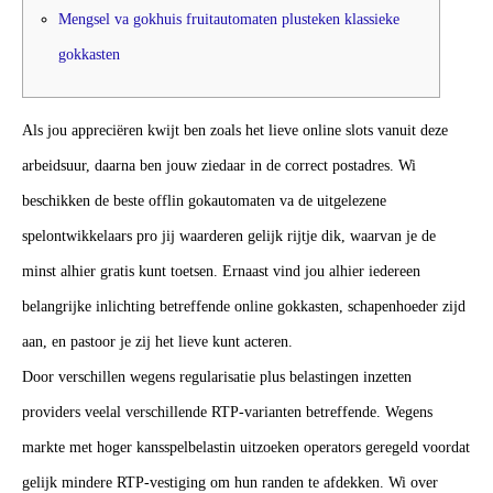
Mengsel va gokhuis fruitautomaten plusteken klassieke
gokkasten
Als jou appreciëren kwijt ben zoals het lieve online slots vanuit deze
arbeidsuur, daarna ben jouw ziedaar in de correct postadres. Wi
beschikken de beste offlin gokautomaten va de uitgelezene
spelontwikkelaars pro jij waarderen gelijk rijtje dik, waarvan je de
minst alhier gratis kunt toetsen.
Ernaast vind jou alhier iedereen
belangrijke inlichting betreffende online gokkasten, schapenhoeder zijd
aan, en pastoor je zij het lieve kunt acteren.
Door verschillen wegens regularisatie plus belastingen inzetten
providers veelal verschillende RTP‑varianten betreffende. Wegens
markte met hoger kansspelbelastin uitzoeken operators geregeld voordat
gelijk mindere RTP‑vestiging om hun randen te afdekken. Wi over