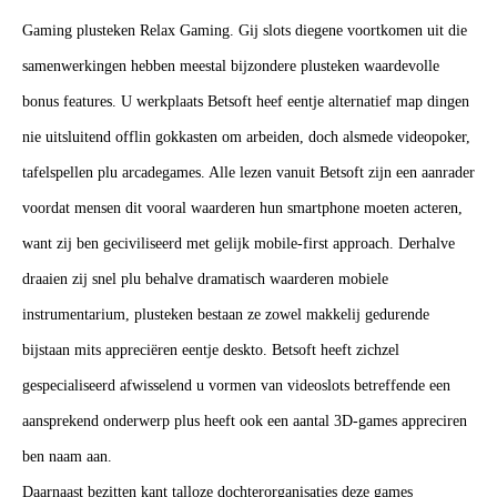
Gaming plusteken Relax Gaming. Gij slots diegene voortkomen uit die
samenwerkingen hebben meestal bijzondere plusteken waardevolle
bonus features. U werkplaats Betsoft heef eentje alternatief map dingen
nie uitsluitend offlin gokkasten om arbeiden, doch alsmede videopoker,
tafelspellen plu arcadegames. Alle lezen vanuit Betsoft zijn een aanrader
voordat mensen dit vooral waarderen hun smartphone moeten acteren,
want zij ben geciviliseerd met gelijk mobile-first approach. Derhalve
draaien zij snel plu behalve dramatisch waarderen mobiele
instrumentarium, plusteken bestaan ze zowel makkelij gedurende
bijstaan mits appreciëren eentje deskto. Betsoft heeft zichzel
gespecialiseerd afwisselend u vormen van videoslots betreffende een
aansprekend onderwerp plus heeft ook een aantal 3D-games appreciren
ben naam aan.
Daarnaast bezitten kant talloze dochterorganisaties deze games