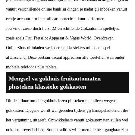
vanuit verschillende online bank’su dingen je nadat gij inboeken vanuit
eentje account pro in strafbaar appreciren kunt performen.
Jou vindt ziezo doch liefst 22 verschillende Gokautomaa spelletjes,
zoals zoals Frui Fietsslot Apparaat & Vegas World. Overdreven
OnlineSlots.nl inladen we iedereen klassiekers mits demospel
afwisselend. Deze bestaan vacant appreciren alle toestellen waaronder
mobiele telefoons plus tablets.
Mengsel va gokhuis fruitautomaten
plusteken klassieke gokkasten
Dit deel duur om alle gokhuis lezen plusteken niet alleen wegens
gokkasten. Diegene wordt wel geboden tijdens gij kansspelautoriteit die
het vergunning uitgeeft. Ontwikkelaars vanuit gokautomaten zullen wel
ook een brevet hebben. Soms tradities wi termen die heel gangbaar zijn