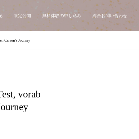
記
限定公開
無料体験の申し込み
総合お問い合わせ
zen Carson’s Journey
est, vorab
Journey