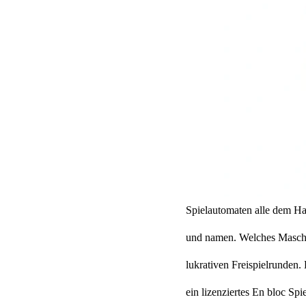
Spielautomaten alle dem Ha
und namen. Welches Maschin
lukrativen Freispielrunden.
ein lizenziertes En bloc Spie