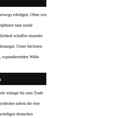
terwegs erledigen. Ohne rest
ipliniert man inside
lichkeit schaffen einander
lustangst. Unser höchsten
, expandierenden Wilds
s
bole solange bis zum Trade
Symbolen sofern die eine
swürdigen deutschen