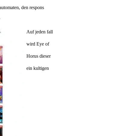
lautomaten, den respons
?
Auf jeden fall
wird Eye of
Horus dieser
ein kultigen