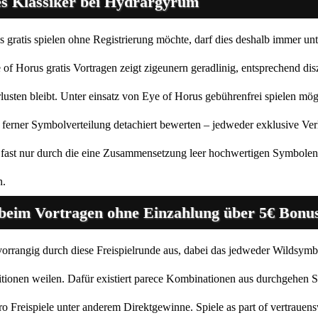
es Klassiker bei Hydrargyrum
gratis spielen ohne Registrierung möchte, darf dies deshalb immer un
of Horus gratis Vortragen zeigt zigeunern geradlinig, entsprechend disz
usten bleibt. Unter einsatz von Eye of Horus gebührenfrei spielen mög
ferner Symbolverteilung detachiert bewerten – jedweder exklusive Ver
ast nur durch die eine Zusammensetzung leer hochwertigen Symbolen
n.
 beim Vortragen ohne Einzahlung über 5€ Bonu
vorrangig durch diese Freispielrunde aus, dabei das jedweder Wildsym
itionen weilen. Dafür existiert parece Kombinationen aus durchgehen 
 Freispiele unter anderem Direktgewinne. Spiele as part of vertrauen