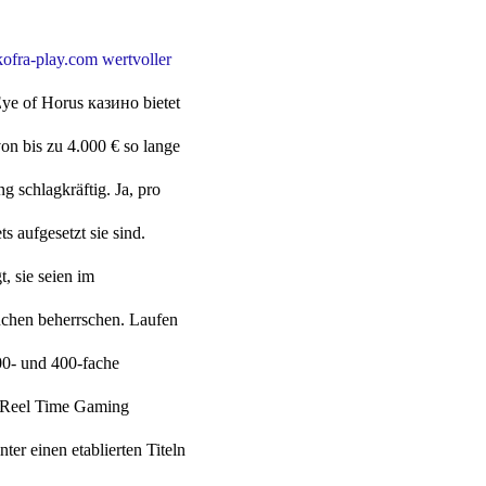
ofra-play.com wertvoller
Eye of Horus казино bietet
on bis zu 4.000 € so lange
g schlagkräftig. Ja, pro
s aufgesetzt sie sind.
, sie seien im
uchen beherrschen. Laufen
300- und 400-fache
n Reel Time Gaming
er einen etablierten Titeln