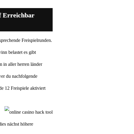
f Erreichbar
sprechende Freispielrunden.
nn belastet es gibt
 in aller herren länder
wer du nachfolgende
 12 Freispiele aktiviert
dies nächst höhere