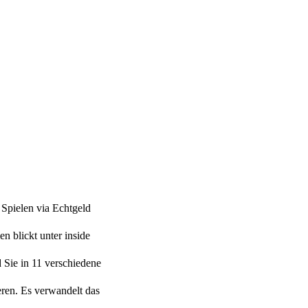
 Spielen via Echtgeld
n blickt unter inside
 Sie in 11 verschiedene
eren.
Es verwandelt das