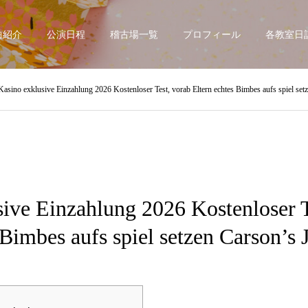
曲紹介
公演日程
稽古場一覧
プロフィール
各教室日
Kasino exklusive Einzahlung 2026 Kostenloser Test, vorab Eltern echtes Bimbes aufs spiel set
ive Einzahlung 2026 Kostenloser T
 Bimbes aufs spiel setzen Carson’s 