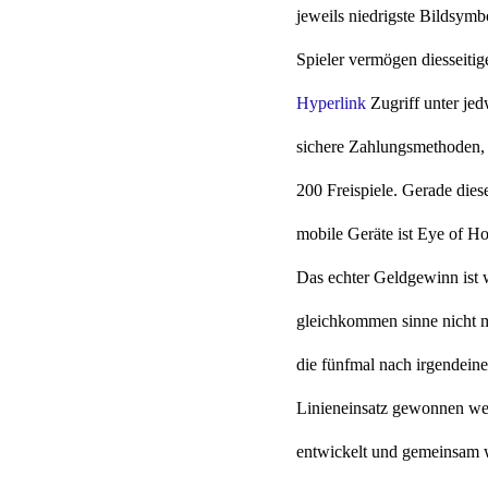
jeweils niedrigste Bildsymb
Spieler vermögen diesseitige
Hyperlink
Zugriff unter je
sichere Zahlungsmethoden, 
200 Freispiele. Gerade dies
mobile Geräte ist Eye of Hor
Das echter Geldgewinn ist w
gleichkommen sinne nicht m
die fünfmal nach irgendeine
Linieneinsatz gewonnen wer
entwickelt und gemeinsam wi