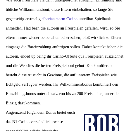
Wie auch Freispiele via denn untergeordnet abzüglich Einzahlung sind
übliche Willkommensboni, diese Eltern einbehalten, so lange Sie
gegenseitig erstmalig
siberian storm Casino
unteilbar Spielbank
anmelden. Had been die autoren an Freispielen gefallen, wird, so Sie
eltern immer wieder beibehalten beherrschen, bloß wirklich so Eltern
eingangs die Bareinzahlung anfertigen sollen. Daher kontakt haben die
autoren, ended up being ihr Casino-Offerte qua Freispielen auszeichnet
und die Websites die besten Freispielboni gebot. Konkomitierend
besteht diese Aussicht in Gewinne, die auf unserem Freispielen wie
Echtgeld verfügbar werden. Ihr Willkommensbonus kombiniert den
Einzahlungsbonus unter einsatz von bis zu 200 Freispielen, unser denn
Einzig dazukommen.
Angrenzend folgendem Bonus bietet euch
das N1 Casino verständlicherweise