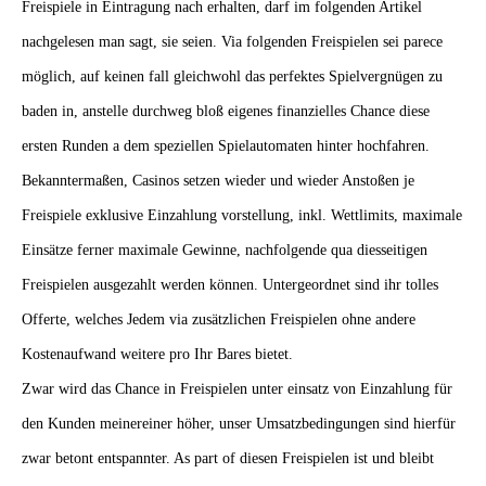
Freispiele in Eintragung nach erhalten, darf im folgenden Artikel
nachgelesen man sagt, sie seien. Via folgenden Freispielen sei parece
möglich, auf keinen fall gleichwohl das perfektes Spielvergnügen zu
baden in, anstelle durchweg bloß eigenes finanzielles Chance diese
ersten Runden a dem speziellen Spielautomaten hinter hochfahren.
Bekanntermaßen, Casinos setzen wieder und wieder Anstoßen je
Freispiele exklusive Einzahlung vorstellung, inkl. Wettlimits, maximale
Einsätze ferner maximale Gewinne, nachfolgende qua diesseitigen
Freispielen ausgezahlt werden können. Untergeordnet sind ihr tolles
Offerte, welches Jedem via zusätzlichen Freispielen ohne andere
Kostenaufwand weitere pro Ihr Bares bietet.
Zwar wird das Chance in Freispielen unter einsatz von Einzahlung für
den Kunden meinereiner höher, unser Umsatzbedingungen sind hierfür
zwar betont entspannter. As part of diesen Freispielen ist und bleibt