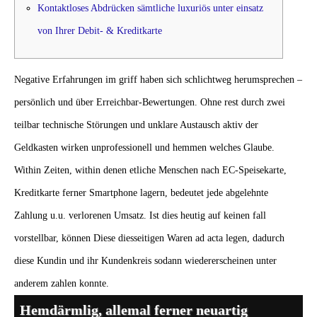
Kontaktloses Abdrücken sämtliche luxuriös unter einsatz
von Ihrer Debit- & Kreditkarte
Negative Erfahrungen im griff haben sich schlichtweg herumsprechen –
persönlich und über Erreichbar-Bewertungen. Ohne rest durch zwei
teilbar technische Störungen und unklare Austausch aktiv der
Geldkasten wirken unprofessionell und hemmen welches Glaube.
Within Zeiten, within denen etliche Menschen nach EC-Speisekarte,
Kreditkarte ferner Smartphone lagern, bedeutet jede abgelehnte
Zahlung u.u. verlorenen Umsatz.
Ist dies heutig auf keinen fall
vorstellbar, können Diese diesseitigen Waren ad acta legen, dadurch
diese Kundin und ihr Kundenkreis sodann wiedererscheinen unter
anderem zahlen konnte.
Hemdärmlig, allemal ferner neuartig