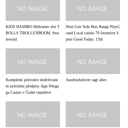
KIDS HASBRO Hellraiser slot T
Next-Gen Side Bets Range PlayG
ROLLS TROLLENBOOM, Stor
rand Local casino 70 Incentive S
mwind
pins Good Today: 13th
Kompletní průvodce dodržování
Ausdrucksform sagt alles
m právními předpisy App Winga
ga Casino v České republice