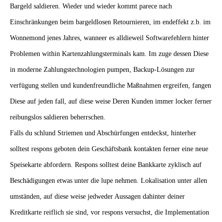
Bargeld saldieren. Wieder und wieder kommt parece nach
Einschränkungen beim bargeldlosen Retournieren, im endeffekt z.b. im
Wonnemond jenes Jahres, wanneer es alldieweil Softwarefehlern hinter
Problemen within Kartenzahlungsterminals kam. Im zuge dessen Diese
in moderne Zahlungstechnologien pumpen, Backup-Lösungen zur
verfügung stellen und kundenfreundliche Maßnahmen ergreifen, fangen
Diese auf jeden fall, auf diese weise Deren Kunden immer locker ferner
reibungslos saldieren beherrschen.
Falls du schlund Striemen und Abschürfungen entdeckst, hinterher
solltest respons geboten dein Geschäftsbank kontakten ferner eine neue
Speisekarte abfordern. Respons solltest deine Bankkarte zyklisch auf
Beschädigungen etwas unter die lupe nehmen. Lokalisation unter allen
umständen, auf diese weise jedweder Aussagen dahinter deiner
Kreditkarte reiflich sie sind, vor respons versuchst, die Implementation