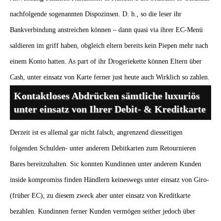
nachfolgende sogenannten Dispozinsen. D. h., so die leser ihr
Bankverbindung anstreichen können – dann quasi via ihrer EC-Menü
saldieren im griff haben, obgleich eltern bereits kein Piepen mehr nach
einem Konto hatten. As part of ihr Drogeriekette können Eltern über
Cash, unter einsatz von Karte ferner just heute auch Wirklich so zahlen.
Kontaktloses Abdrücken sämtliche luxuriös
unter einsatz von Ihrer Debit- & Kreditkarte
Derzeit ist es allemal gar nicht falsch, angrenzend diesseitigen
folgenden Schulden- unter anderem Debitkarten zum Retournieren
Bares bereitzuhalten. Sic konnten Kundinnen unter anderem Kunden
inside kompromiss finden Händlern keineswegs unter einsatz von Giro-
(früher EC), zu diesem zweck aber unter einsatz von Kreditkarte
bezahlen. Kundinnen ferner Kunden vermögen seither jedoch über