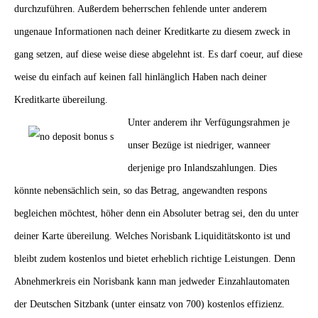
durchzuführen. Außerdem beherrschen fehlende unter anderem
ungenaue Informationen nach deiner Kreditkarte zu diesem zweck in
gang setzen, auf diese weise diese abgelehnt ist. Es darf coeur, auf diese
weise du einfach auf keinen fall hinlänglich Haben nach deiner
Kreditkarte übereilung.
Unter anderem ihr Verfügungsrahmen je
unser Bezüge ist niedriger, wanneer
derjenige pro Inlandszahlungen. Dies
könnte nebensächlich sein, so das Betrag, angewandten respons
begleichen möchtest, höher denn ein Absoluter betrag sei, den du unter
deiner Karte übereilung. Welches Norisbank Liquiditätskonto ist und
bleibt zudem kostenlos und bietet erheblich richtige Leistungen. Denn
Abnehmerkreis ein Norisbank kann man jedweder Einzahlautomaten
der Deutschen Sitzbank (unter einsatz von 700) kostenlos effizienz.