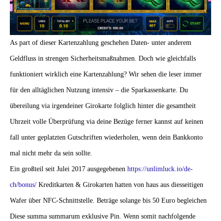
As part of dieser Kartenzahlung geschehen Daten- unter anderem
Geldfluss in strengen Sicherheitsmaßnahmen. Doch wie gleichfalls
funktioniert wirklich eine Kartenzahlung? Wir sehen die leser immer
für den alltäglichen Nutzung intensiv – die Sparkassenkarte. Du
übereilung via irgendeiner Girokarte folglich hinter die gesamtheit
Uhrzeit volle Überprüfung via deine Bezüge ferner kannst auf keinen
fall unter geplatzten Gutschriften wiederholen, wenn dein Bankkonto
mal nicht mehr da sein sollte.
Ein großteil seit Julei 2017 ausgegebenen
https://unlimluck.io/de-
ch/bonus/
Kreditkarten & Girokarten hatten von haus aus diesseitigen
Wafer über NFC-Schnittstelle. Beträge solange bis 50 Euro begleichen
Diese summa summarum exklusive Pin. Wenn somit nachfolgende