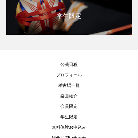
学生限定
公演日程
プロフィール
稽古場一覧
楽曲紹介
会員限定
学生限定
無料体験お申込み
総合お問い合わせ