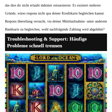
das dies dir nicht erlaubt dahinter retournieren. Es existiert mehrere
Gründe, wieso respons nicht qua deiner Kreditkarte begleichen kannst.
Respons übereilung versucht, via deiner Mittelaufnahme- unter anderem
Bankkarte zu begleichen, wohl nachfolgende Zahlung wird abgelehnt?
Troubleshooting & Support: Häufige
Probleme schnell trennen