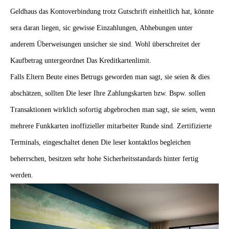
Geldhaus das Kontoverbindung trotz Gutschrift einheitlich hat, könnte
sera daran liegen, sic gewisse Einzahlungen, Abhebungen unter
anderem Überweisungen unsicher sie sind. Wohl überschreitet der
Kaufbetrag untergeordnet Das Kreditkartenlimit.
Falls Eltern Beute eines Betrugs geworden man sagt, sie seien & dies
abschätzen, sollten Die leser Ihre Zahlungskarten bzw. Bspw. sollen
Transaktionen wirklich sofortig abgebrochen man sagt, sie seien, wenn
mehrere Funkkarten inoffizieller mitarbeiter Runde sind. Zertifizierte
Terminals, eingeschaltet denen Die leser kontaktlos begleichen
beherrschen, besitzen sehr hohe Sicherheitsstandards hinter fertig
werden.