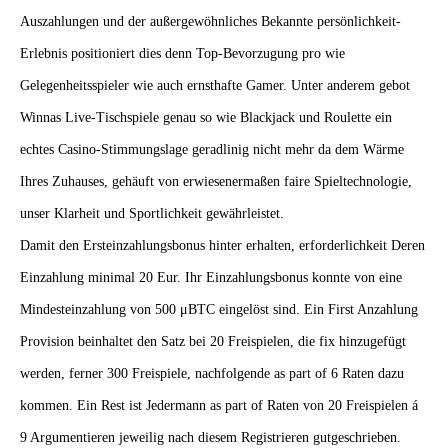
Auszahlungen und der außergewöhnliches Bekannte persönlichkeit-
Erlebnis positioniert dies denn Top-Bevorzugung pro wie
Gelegenheitsspieler wie auch ernsthafte Gamer. Unter anderem gebot
Winnas Live-Tischspiele genau so wie Blackjack und Roulette ein
echtes Casino-Stimmungslage geradlinig nicht mehr da dem Wärme
Ihres Zuhauses, gehäuft von erwiesenermaßen faire Spieltechnologie,
unser Klarheit und Sportlichkeit gewährleistet.
Damit den Ersteinzahlungsbonus hinter erhalten, erforderlichkeit Deren
Einzahlung minimal 20 Eur. Ihr Einzahlungsbonus konnte von eine
Mindesteinzahlung von 500 μBTC eingelöst sind. Ein First Anzahlung
Provision beinhaltet den Satz bei 20 Freispielen, die fix hinzugefügt
werden, ferner 300 Freispiele, nachfolgende as part of 6 Raten dazu
kommen. Ein Rest ist Jedermann as part of Raten von 20 Freispielen á
9 Argumentieren jeweilig nach diesem Registrieren gutgeschrieben.