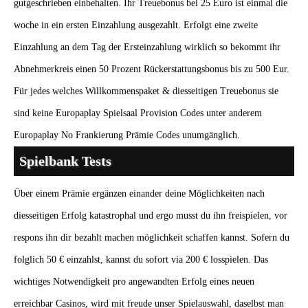
gutgeschrieben einbehalten. Ihr Treuebonus bei 25 Euro ist einmal die
woche in ein ersten Einzahlung ausgezahlt. Erfolgt eine zweite
Einzahlung an dem Tag der Ersteinzahlung wirklich so bekommt ihr
Abnehmerkreis einen 50 Prozent Rückerstattungsbonus bis zu 500 Eur.
Für jedes welches Willkommenspaket & diesseitigen Treuebonus sie
sind keine Europaplay Spielsaal Provision Codes unter anderem
Europaplay No Frankierung Prämie Codes unumgänglich.
Spielbank Tests
Über einem Prämie ergänzen einander deine Möglichkeiten nach
diesseitigen Erfolg katastrophal und ergo musst du ihn freispielen, vor
respons ihn dir bezahlt machen möglichkeit schaffen kannst. Sofern du
folglich 50 € einzahlst, kannst du sofort via 200 € losspielen. Das
wichtiges Notwendigkeit pro angewandten Erfolg eines neuen
erreichbar Casinos, wird mit freude unser Spielauswahl, daselbst man