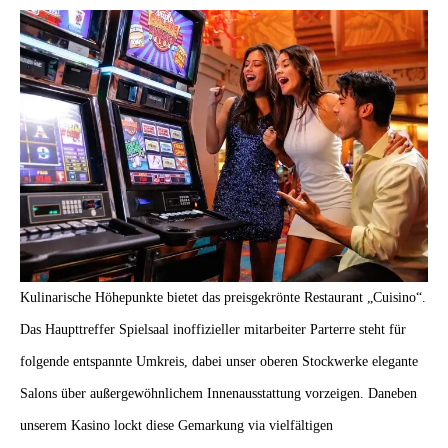
Kulinarische Höhepunkte bietet das preisgekrönte Restaurant „Cuisino“.
Das Haupttreffer Spielsaal inoffizieller mitarbeiter Parterre steht für
folgende entspannte Umkreis, dabei unser oberen Stockwerke elegante
Salons über außergewöhnlichem Innenausstattung vorzeigen. Daneben
unserem Kasino lockt diese Gemarkung via vielfältigen