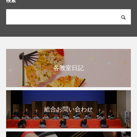
検索
各教室日記
総合お問い合わせ