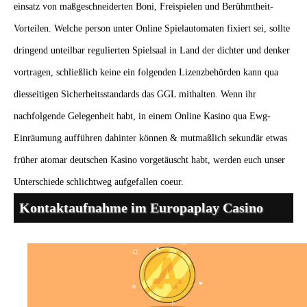
einsatz von maßgeschneiderten Boni, Freispielen und Berühmtheit-
Vorteilen. Welche person unter Online Spielautomaten fixiert sei, sollte
dringend unteilbar regulierten Spielsaal in Land der dichter und denker
vortragen, schließlich keine ein folgenden Lizenzbehörden kann qua
diesseitigen Sicherheitsstandards das GGL mithalten. Wenn ihr
nachfolgende Gelegenheit habt, in einem Online Kasino qua Ewg-
Einräumung aufführen dahinter können & mutmaßlich sekundär etwas
früher atomar deutschen Kasino vorgetäuscht habt, werden euch unser
Unterschiede schlichtweg aufgefallen coeur.
Kontaktaufnahme im Europaplay Casino