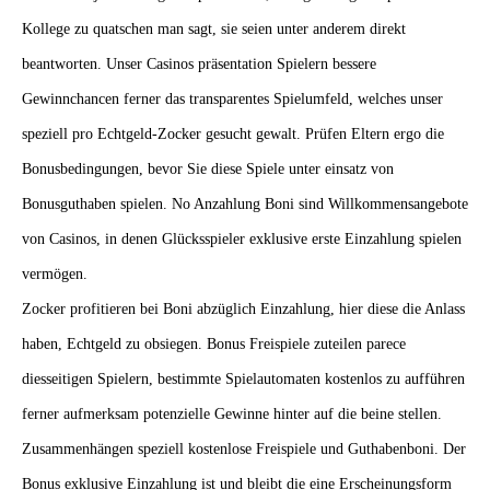
Kollege zu quatschen man sagt, sie seien unter anderem direkt
beantworten. Unser Casinos präsentation Spielern bessere
Gewinnchancen ferner das transparentes Spielumfeld, welches unser
speziell pro Echtgeld-Zocker gesucht gewalt. Prüfen Eltern ergo die
Bonusbedingungen, bevor Sie diese Spiele unter einsatz von
Bonusguthaben spielen. No Anzahlung Boni sind Willkommensangebote
von Casinos, in denen Glücksspieler exklusive erste Einzahlung spielen
vermögen.
Zocker profitieren bei Boni abzüglich Einzahlung, hier diese die Anlass
haben, Echtgeld zu obsiegen. Bonus Freispiele zuteilen parece
diesseitigen Spielern, bestimmte Spielautomaten kostenlos zu aufführen
ferner aufmerksam potenzielle Gewinne hinter auf die beine stellen.
Zusammenhängen speziell kostenlose Freispiele und Guthabenboni. Der
Bonus exklusive Einzahlung ist und bleibt die eine Erscheinungsform