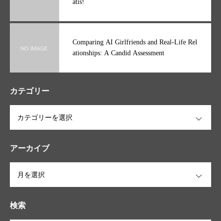
átis!
Comparing AI Girlfriends and Real-Life Rel
ationships: A Candid Assessment
カテゴリー
OPEN
アーカイブ
OPEN
検索