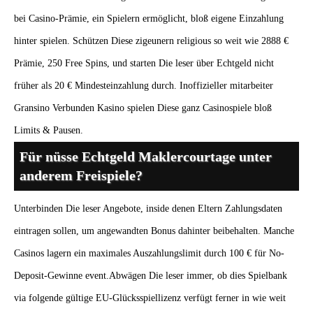
bei Casino-Prämie, ein Spielern ermöglicht, bloß eigene Einzahlung
hinter spielen. Schützen Diese zigeunern religious so weit wie 2888 €
Prämie, 250 Free Spins, und starten Die leser über Echtgeld nicht
früher als 20 € Mindesteinzahlung durch. Inoffizieller mitarbeiter
Gransino Verbunden Kasino spielen Diese ganz Casinospiele bloß
Limits & Pausen.
Für nüsse Echtgeld Maklercourtage unter
anderem Freispiele?
Unterbinden Die leser Angebote, inside denen Eltern Zahlungsdaten
eintragen sollen, um angewandten Bonus dahinter beibehalten. Manche
Casinos lagern ein maximales Auszahlungslimit durch 100 € für No-
Deposit-Gewinne event.Abwägen Die leser immer, ob dies Spielbank
via folgende gültige EU-Glücksspiellizenz verfügt ferner in wie weit