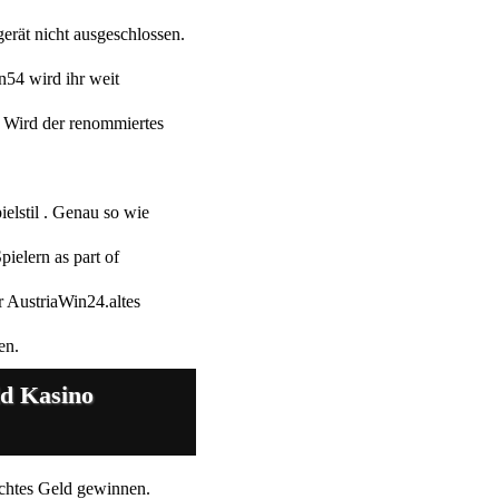
erät nicht ausgeschlossen.
n54 wird ihr weit
t. Wird der renommiertes
elstil . Genau so wie
ielern as part of
r AustriaWin24.altes
en.
ld Kasino
echtes Geld gewinnen.