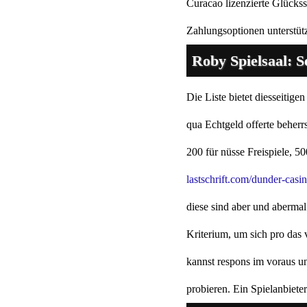
Curacao lizenzierte Glückss
Zahlungsoptionen unterstützt
Roby Spielsaal: S
Die Liste bietet diesseitig
qua Echtgeld offerte beherr
200 für nüsse Freispiele, 
lastschrift.com/dunder-casin
diese sind aber und aberma
Kriterium, um sich pro das
kannst respons im voraus u
probieren. Ein Spielanbiete