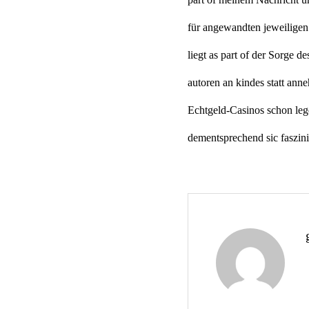
für angewandten jeweiligen 
liegt as part of der Sorge d
autoren an kindes statt ann
Echtgeld-Casinos schon lege
dementsprechend sic faszini