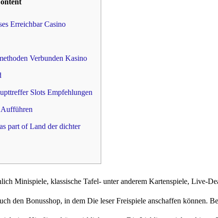
ontent
ses Erreichbar Casino
methoden Verbunden Kasino
d
upttreffer Slots Empfehlungen
 Aufführen
as part of Land der dichter
lich Minispiele, klassische Tafel- unter anderem Kartenspiele, Live-D
auch den Bonusshop, in dem Die leser Freispiele anschaffen können. Bet