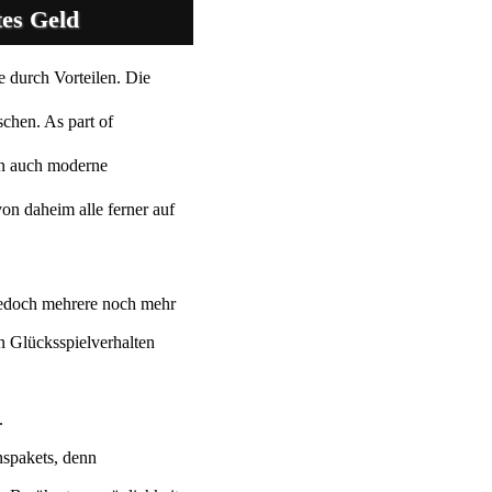
es Geld
 durch Vorteilen. Die
schen. As part of
nn auch moderne
n daheim alle ferner auf
 jedoch mehrere noch mehr
n Glücksspielverhalten
.
nspakets, denn