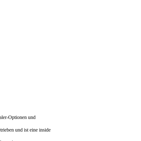
ealer-Optionen und
rieben und ist eine inside