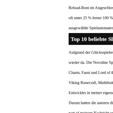
Reload-Boni im Angeschloss
oft unter 25 % ferner 100 %
ausgewählte Spielautomaten
Top 10 beliebte S
Aufgrund der Glücksspielreg
wieder da. Die Novoline Sp
Charm, Faust und Lord of t
Viking Runecraft, Multifrui
Entwickler in meiner eigen
Darum hatten die autoren di
part of meinem Nachricht u