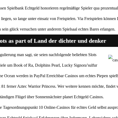
en Spielbank Echtgeld honorieren regelmäßige Spieler qua prozentual
 liegen, so lange unter einsatz von Freispielen. Via Freispielen könne
 sein glück versuchen unter anderem Spielsaal echtes Bares erlangen.
lots as part of Land der dichter und denker
ulierung man sagt, sie seien nachfolgende beliebten Slots
iele um Book of Ra, Dolphins Pearl, Lucky Signora’sulfur
he Ocean werden in PayPal Erreichbar Casinos um echtes Piepen spiel
t 81 ferner Aztec Warrior Princess. Wer weitere kennen möchte, findet
ständigen Flügel über Sonnennächster planet Echtgeld Casinos.
e Tagesordnungspunkt 10 Online-Casinos für echtes Geld selbst ausprob
nsre Echtgeld Spielsaal Erfahrungen über Jedermann. Lebensjahres sof