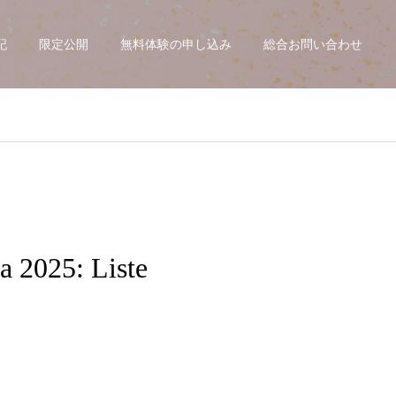
記
限定公開
無料体験の申し込み
総合お問い合わせ
a 2025: Liste