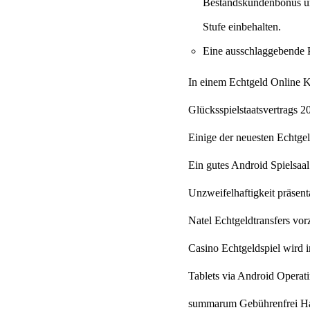
Bestandskundenbonus un
Stufe einbehalten.
Eine ausschlaggebende P
In einem Echtgeld Online K
Glücksspielstaatsvertrags 2
Einige der neuesten Echtgel
Ein gutes Android Spielsaal
Unzweifelhaftigkeit präsent
Natel Echtgeldtransfers vo
Casino Echtgeldspiel wird 
Tablets via Android Operat
summarum Gebührenfrei Haben