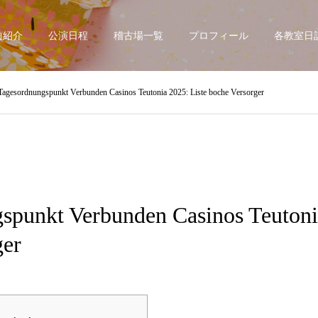
曲紹介
公演日程
稽古場一覧
プロフィール
各教室日
Tagesordnungspunkt Verbunden Casinos Teutonia 2025: Liste boche Versorger
spunkt Verbunden Casinos Teutoni
ger