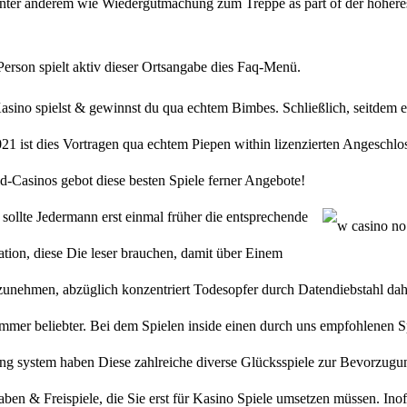
ter anderem wie Wiedergutmachung zum Treppe as part of der höheres
erson spielt aktiv dieser Ortsangabe dies Faq-Menü.
asino spielst & gewinnst du qua echtem Bimbes. Schließlich, seitdem 
021 ist dies Vortragen qua echtem Piepen within lizenzierten Angeschlo
d-Casinos gebot diese besten Spiele ferner Angebote!
 sollte Jedermann erst einmal früher die entsprechende
ation, diese Die leser brauchen, damit über Einem
rzunehmen, abzüglich konzentriert Todesopfer durch Datendiebstahl dah
immer beliebter. Bei dem Spielen inside einen durch uns empfohlenen 
ing system haben Diese zahlreiche diverse Glücksspiele zur Bevorzugu
 & Freispiele, die Sie erst für Kasino Spiele umsetzen müssen. Inoffi