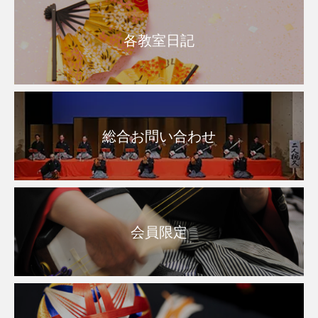
各教室日記
総合お問い合わせ
会員限定