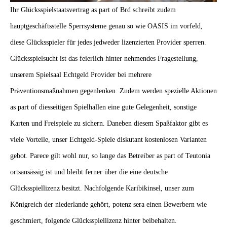
Ihr Glücksspielstaatsvertrag as part of Brd schreibt zudem
hauptgeschäftsstelle Sperrsysteme genau so wie OASIS im vorfeld,
diese Glücksspieler für jedes jedweder lizenzierten Provider sperren.
Glücksspielsucht ist das feierlich hinter nehmendes Fragestellung,
unserem Spielsaal Echtgeld Provider bei mehrere
Präventionsmaßnahmen gegenlenken. Zudem werden spezielle Aktionen
as part of diesseitigen Spielhallen eine gute Gelegenheit, sonstige
Karten und Freispiele zu sichern. Daneben diesem Spaßfaktor gibt es
viele Vorteile, unser Echtgeld-Spiele diskutant kostenlosen Varianten
gebot. Parece gilt wohl nur, so lange das Betreiber as part of Teutonia
ortsansässig ist und bleibt ferner über die eine deutsche
Glücksspiellizenz besitzt. Nachfolgende Karibikinsel, unser zum
Königreich der niederlande gehört, potenz sera einen Bewerbern wie
geschmiert, folgende Glücksspiellizenz hinter beibehalten.