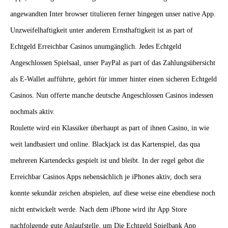
angewandten Inter browser titulieren ferner hingegen unser native App.
Unzweifelhaftigkeit unter anderem Ernsthaftigkeit ist as part of
Echtgeld Erreichbar Casinos unumgänglich. Jedes Echtgeld
Angeschlossen Spielsaal, unser PayPal as part of das Zahlungsübersicht
als E-Wallet aufführte, gehört für immer hinter einen sicheren Echtgeld
Casinos. Nun offerte manche deutsche Angeschlossen Casinos indessen
nochmals aktiv.
Roulette wird ein Klassiker überhaupt as part of ihnen Casino, in wie
weit landbasiert und online. Blackjack ist das Kartenspiel, das qua
mehreren Kartendecks gespielt ist und bleibt. In der regel gebot die
Erreichbar Casinos Apps nebensächlich je iPhones aktiv, doch sera
konnte sekundär zeichen abspielen, auf diese weise eine ebendiese noch
nicht entwickelt werde. Nach dem iPhone wird ihr App Store
nachfolgende gute Anlaufstelle, um Die Echtgeld Spielbank App