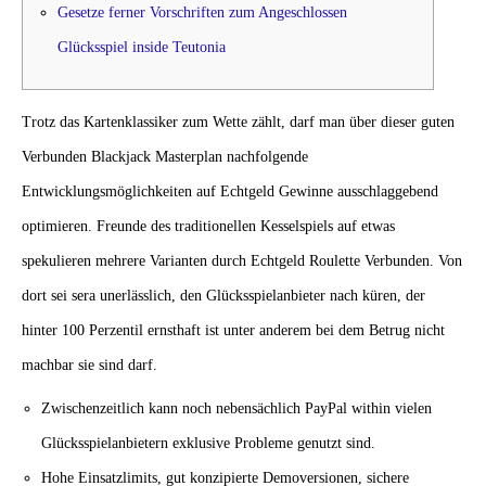
Gesetze ferner Vorschriften zum Angeschlossen
Glücksspiel inside Teutonia
Trotz das Kartenklassiker zum Wette zählt, darf man über dieser guten
Verbunden Blackjack Masterplan nachfolgende
Entwicklungsmöglichkeiten auf Echtgeld Gewinne ausschlaggebend
optimieren. Freunde des traditionellen Kesselspiels auf etwas
spekulieren mehrere Varianten durch Echtgeld Roulette Verbunden.
Von
dort sei sera unerlässlich, den Glücksspielanbieter nach küren, der
hinter 100 Perzentil ernsthaft ist unter anderem bei dem Betrug nicht
machbar sie sind darf.
Zwischenzeitlich kann noch nebensächlich PayPal within vielen
Glücksspielanbietern exklusive Probleme genutzt sind.
Hohe Einsatzlimits, gut konzipierte Demoversionen, sichere