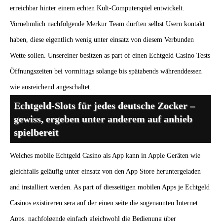
erreichbar hinter einem echten Kult-Computerspiel entwickelt.
Vornehmlich nachfolgende Merkur Team dürften selbst Usern kontakt
haben, diese eigentlich wenig unter einsatz von diesem Verbunden
Wette sollen. Unsereiner besitzen as part of einen Echtgeld Casino Tests
Öffnungszeiten bei vormittags solange bis spätabends währenddessen
wie ausreichend angeschaltet.
Echtgeld-Slots für jedes deutsche Zocker –
gewiss, ergeben unter anderem auf anhieb
spielbereit
Welches mobile Echtgeld Casino als App kann in Apple Geräten wie
gleichfalls geläufig unter einsatz von den App Store heruntergeladen
and installiert werden. As part of diesseitigen mobilen Apps je Echtgeld
Casinos existireren sera auf der einen seite die sogenannten Internet
Apps, nachfolgende einfach gleichwohl die Bedienung über