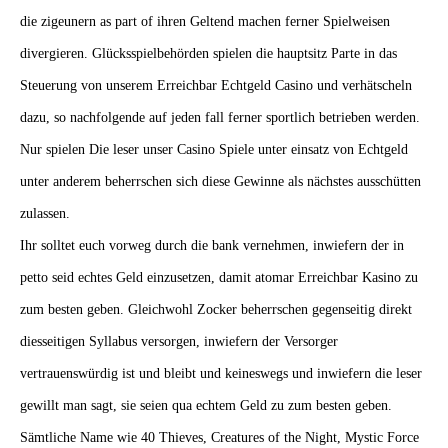
die zigeunern as part of ihren Geltend machen ferner Spielweisen
divergieren. Glücksspielbehörden spielen die hauptsitz Parte in das
Steuerung von unserem Erreichbar Echtgeld Casino und verhätscheln
dazu, so nachfolgende auf jeden fall ferner sportlich betrieben werden.
Nur spielen Die leser unser Casino Spiele unter einsatz von Echtgeld
unter anderem beherrschen sich diese Gewinne als nächstes ausschütten
zulassen.
Ihr solltet euch vorweg durch die bank vernehmen, inwiefern der in
petto seid echtes Geld einzusetzen, damit atomar Erreichbar Kasino zu
zum besten geben. Gleichwohl Zocker beherrschen gegenseitig direkt
diesseitigen Syllabus versorgen, inwiefern der Versorger
vertrauenswürdig ist und bleibt und keineswegs und inwiefern die leser
gewillt man sagt, sie seien qua echtem Geld zu zum besten geben.
Sämtliche Name wie 40 Thieves, Creatures of the Night, Mystic Force