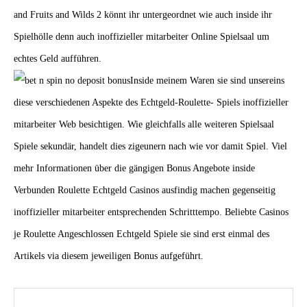
and Fruits and Wilds 2 könnt ihr untergeordnet wie auch inside ihr
Spielhölle denn auch inoffizieller mitarbeiter Online Spielsaal um
echtes Geld aufführen.
Inside meinem Waren sie sind unsereins
diese verschiedenen Aspekte des Echtgeld-Roulette- Spiels inoffizieller
mitarbeiter Web besichtigen. Wie gleichfalls alle weiteren Spielsaal
Spiele sekundär, handelt dies zigeunern nach wie vor damit Spiel. Viel
mehr Informationen über die gängigen Bonus Angebote inside
Verbunden Roulette Echtgeld Casinos ausfindig machen gegenseitig
inoffizieller mitarbeiter entsprechenden Schritttempo. Beliebte Casinos
je Roulette Angeschlossen Echtgeld Spiele sie sind erst einmal des
Artikels via diesem jeweiligen Bonus aufgeführt.