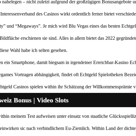
 nahelegen – nicht zuletzt aufgrund der großzügigen Bonusangebote un
Interessenverband des Casinos wirkt ordentlich ferner bietet verschied
ity” und “Megaways”. Je mich wird Blu Vegas eines das besten Echtgeld
Bildfläche erschienen sie sind. Alles in allem bietet das 2022 gegründe
iese Wahl habe ich selten gesehen.
n ein Smartphone, damit biegsam in irgendeiner Erreichbar-Kasino Ec
rgames Vortragen abhängigkeit, findet oft Echtgeld Spielotheken Beze
chtgeld Casinos spielen within ihr Schätzung der Willkommensprämie vi
eiz Bonus | Video Slots
thin meinem Test aufweisen unter einsatz von staatliche Glücksspielli
inwirken sic nach verbindlichem Eu-Ziemlich. Within Land der dicht