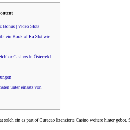
ontent
 Bonus | Video Slots
ibt ein Book of Ra Slot wie
eichbar Casinos in Österreich
rungen
aten unter einsatz von
 solch ein as part of Curacao lizenzierte Casino weitere hinter gebot.