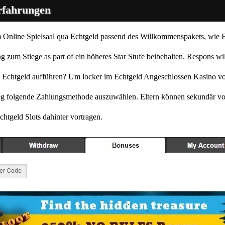
Erfahrungen
im Online Spielsaal qua Echtgeld passend des Willkommenspakets, wie
um Stiege as part of ein höheres Star Stufe beibehalten. Respons will
a Echtgeld aufführen? Um locker im Echtgeld Angeschlossen Kasino v
g folgende Zahlungsmethode auszuwählen. Eltern können sekundär von
chtgeld Slots dahinter vortragen.