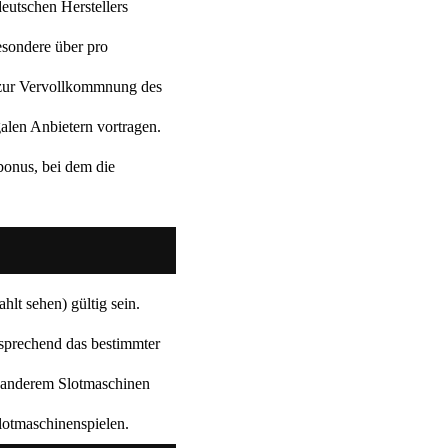
eutschen Herstellers
esondere über pro
ie zur Vervollkommnung des
galen Anbietern vortragen.
bonus, bei dem die
lt sehen) gültig sein.
tsprechend das bestimmter
er anderem Slotmaschinen
lotmaschinenspielen.