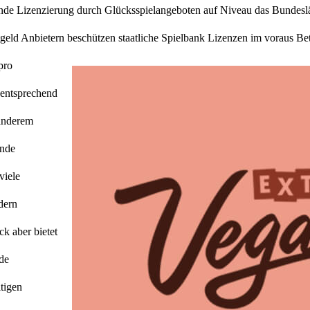
ende Lizenzierung durch Glücksspielangeboten auf Niveau das Bundeslä
eld Anbietern beschützen staatliche Spielbank Lizenzen im voraus Be
pro
 entsprechend
anderem
ende
viele
dern
ck aber bietet
de
tigen