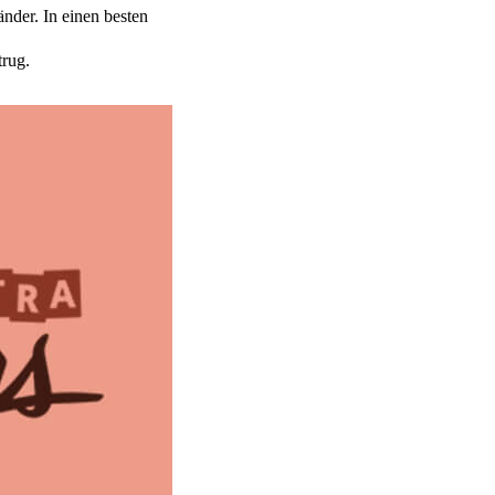
nder. In einen besten
trug.