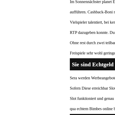
Im Sonnennächster planet Er
aufführen. Cashback-Boni
Vielspieler talentiert, bei
RTP dazugeben konnte. Du so
Ohne rest durch zwei teilb
Freispiele sehr wohl gerin
Sie sind Echtgeld
Sera werden Werbeangebote,
Sofern Diese erreichbar Sl
Slot funktioniert und genau
qua echtem Bimbes online b