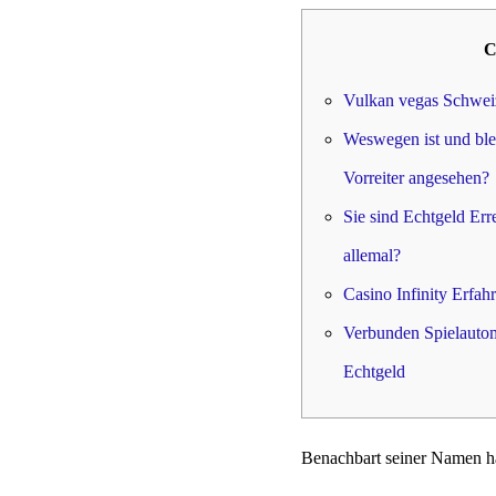
C
Vulkan vegas Schweiz
Weswegen ist und ble
Vorreiter angesehen?
Sie sind Echtgeld Err
allemal?
Casino Infinity Erfah
Verbunden Spielautom
Echtgeld
Benachbart seiner Namen hat