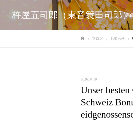
杵屋五司郎（東音簑田司郎）
楽
ブログ
お知らせ
ホーム
2026.04.19
Unser besten 
Schweiz Bonus
eidgenossens