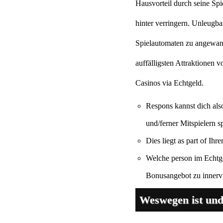
Hausvorteil durch seine Spi
hinter verringern. Unleugb
Spielautomaten zu angewan
auffälligsten Attraktionen 
Casinos via Echtgeld.
Respons kannst dich als
und/ferner Mitspielern s
Dies liegt as part of Ih
Welche person im Echtge
Bonusangebot zu innerv
Weswegen ist und 