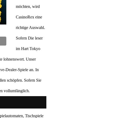
möchten, wird
CasinoRex eine
richtige Auswahl.
Sofern Die leser
im Hart Tokyo
tte lohnenswert. Unser
ve-Dealer-Spiele an. In
len schöpfen. Sofern Sie
en vollumfänglich.
pielautomaten, Tischspiele