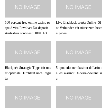
100 percent free online casino pr
Live Blackjack sparta Online -Sl
epaid visa Revolves No-deposit
ot Verbunden für nüsse zum beste
Australian continent, 100+ Totall
n geben
y free Spins Requirements
Blackjack Strategie Tipps für uns
5 upouudet nettikasinot dollarin t
er optimale Durchlauf nach Regis
alletuskasinot Uudessa-Seelanniss
ter
a