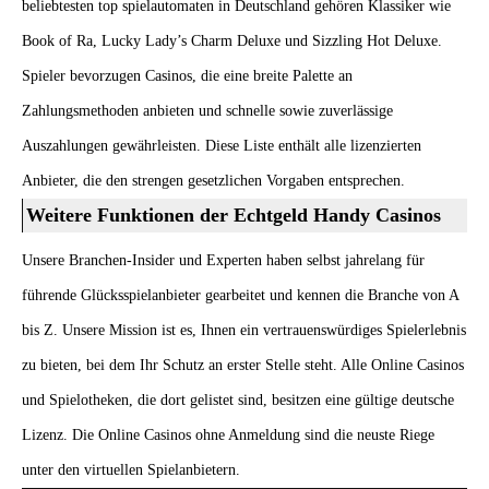
beliebtesten top spielautomaten in Deutschland gehören Klassiker wie
Book of Ra, Lucky Lady’s Charm Deluxe und Sizzling Hot Deluxe.
Spieler bevorzugen Casinos, die eine breite Palette an
Zahlungsmethoden anbieten und schnelle sowie zuverlässige
Auszahlungen gewährleisten. Diese Liste enthält alle lizenzierten
Anbieter, die den strengen gesetzlichen Vorgaben entsprechen.
Weitere Funktionen der Echtgeld Handy Casinos
Unsere Branchen-Insider und Experten haben selbst jahrelang für
führende Glücksspielanbieter gearbeitet und kennen die Branche von A
bis Z. Unsere Mission ist es, Ihnen ein vertrauenswürdiges Spielerlebnis
zu bieten, bei dem Ihr Schutz an erster Stelle steht. Alle Online Casinos
und Spielotheken, die dort gelistet sind, besitzen eine gültige deutsche
Lizenz. Die Online Casinos ohne Anmeldung sind die neuste Riege
unter den virtuellen Spielanbietern.