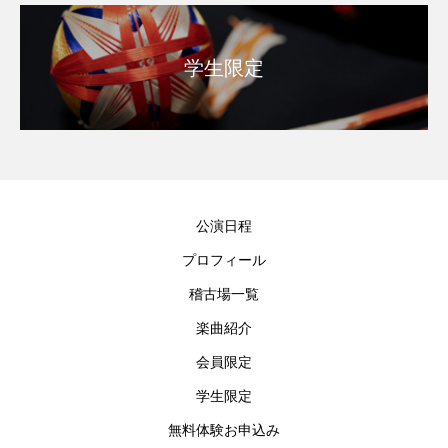
学生限定
公演日程
プロフィール
稽古場一覧
楽曲紹介
会員限定
学生限定
無料体験お申込み