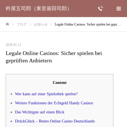
杵屋五司郎（東音簑田司郎）
ブログ
お知らせ
Legale Online Casinos: Sicher spielen bei geprüften Anbietern
ホーム
2026.05.12
Legale Online Casinos: Sicher spielen bei
geprüften Anbietern
Content
Wer kann auf einer Spielothek spielen?
Weitere Funktionen der Echtgeld Handy Casinos
Das Wichtigste auf einen Blick
DrückGlück – Bestes Online Casino Deutschlands