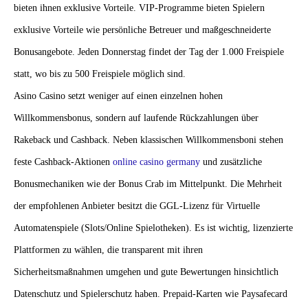
bieten ihnen exklusive Vorteile. VIP-Programme bieten Spielern
exklusive Vorteile wie persönliche Betreuer und maßgeschneiderte
Bonusangebote. Jeden Donnerstag findet der Tag der 1.000 Freispiele
statt, wo bis zu 500 Freispiele möglich sind.
Asino Casino setzt weniger auf einen einzelnen hohen
Willkommensbonus, sondern auf laufende Rückzahlungen über
Rakeback und Cashback. Neben klassischen Willkommensboni stehen
feste Cashback-Aktionen
online casino germany
und zusätzliche
Bonusmechaniken wie der Bonus Crab im Mittelpunkt. Die Mehrheit
der empfohlenen Anbieter besitzt die GGL-Lizenz für Virtuelle
Automatenspiele (Slots/Online Spielotheken). Es ist wichtig, lizenzierte
Plattformen zu wählen, die transparent mit ihren
Sicherheitsmaßnahmen umgehen und gute Bewertungen hinsichtlich
Datenschutz und Spielerschutz haben. Prepaid‑Karten wie Paysafecard