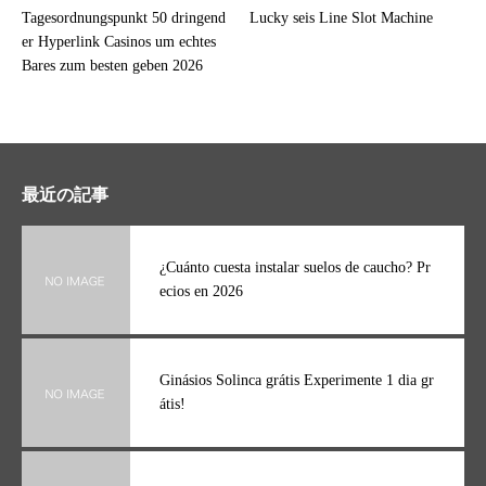
Tagesordnungspunkt 50 dringend
Lucky seis Line Slot Machine
er Hyperlink Casinos um echtes
Bares zum besten geben 2026
最近の記事
¿Cuánto cuesta instalar suelos de caucho? Pr
ecios en 2026
Ginásios Solinca grátis Experimente 1 dia gr
átis!