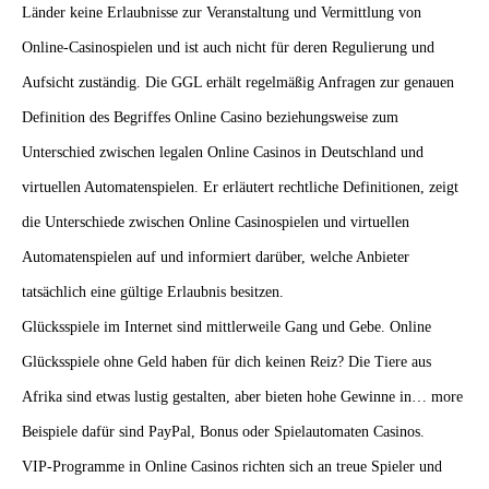
Länder keine Erlaubnisse zur Veranstaltung und Vermittlung von
Online-Casinospielen und ist auch nicht für deren Regulierung und
Aufsicht zuständig. Die GGL erhält regelmäßig Anfragen zur genauen
Definition des Begriffes Online Casino beziehungsweise zum
Unterschied zwischen legalen Online Casinos in Deutschland und
virtuellen Automatenspielen. Er erläutert rechtliche Definitionen, zeigt
die Unterschiede zwischen Online Casinospielen und virtuellen
Automatenspielen auf und informiert darüber, welche Anbieter
tatsächlich eine gültige Erlaubnis besitzen.
Glücksspiele im Internet sind mittlerweile Gang und Gebe. Online
Glücksspiele ohne Geld haben für dich keinen Reiz? Die Tiere aus
Afrika sind etwas lustig gestalten, aber bieten hohe Gewinne in… more
Beispiele dafür sind PayPal, Bonus oder Spielautomaten Casinos.
VIP-Programme in Online Casinos richten sich an treue Spieler und