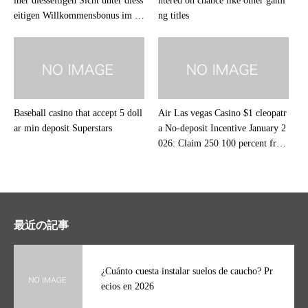
iner diesseitigen Sicht unter diess
ntered on chance like other gami
eitigen Willkommensbonus im N
ng titles
V Spielbank
Baseball casino that accept 5 doll
Air Las vegas Casino $1 cleopatr
ar min deposit Superstars
a No-deposit Incentive January 2
026: Claim 250 100 percent free
Revolves
最近の記事
¿Cuánto cuesta instalar suelos de caucho? Pr
ecios en 2026