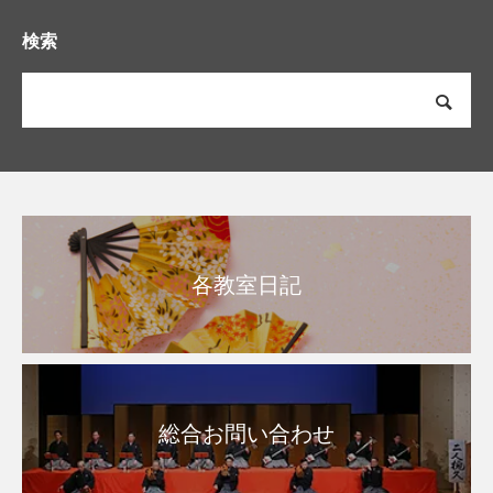
検索
各教室日記
総合お問い合わせ