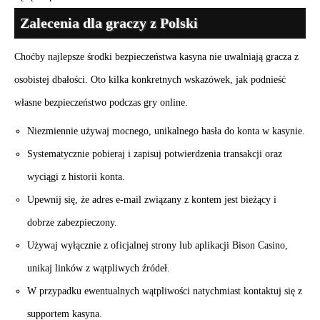
Zalecenia dla graczy z Polski
Choćby najlepsze środki bezpieczeństwa kasyna nie uwalniają gracza z
osobistej dbałości. Oto kilka konkretnych wskazówek, jak podnieść
własne bezpieczeństwo podczas gry online.
Niezmiennie używaj mocnego, unikalnego hasła do konta w kasynie.
Systematycznie pobieraj i zapisuj potwierdzenia transakcji oraz
wyciągi z historii konta.
Upewnij się, że adres e-mail związany z kontem jest bieżący i
dobrze zabezpieczony.
Używaj wyłącznie z oficjalnej strony lub aplikacji Bison Casino,
unikaj linków z wątpliwych źródeł.
W przypadku ewentualnych wątpliwości natychmiast kontaktuj się z
supportem kasyna.