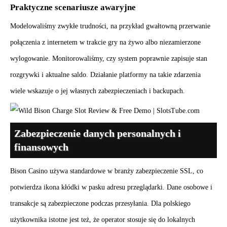
Praktyczne scenariusze awaryjne
Modelowaliśmy zwykłe trudności, na przykład gwałtowną przerwanie
połączenia z internetem w trakcie gry na żywo albo niezamierzone
wylogowanie. Monitorowaliśmy, czy system poprawnie zapisuje stan
rozgrywki i aktualne saldo. Działanie platformy na takie zdarzenia
wiele wskazuje o jej własnych zabezpieczeniach i backupach.
Zabezpieczenie danych personalnych i
finansowych
Bison Casino używa standardowe w branży zabezpieczenie SSL, co
potwierdza ikona kłódki w pasku adresu przeglądarki. Dane osobowe i
transakcje są zabezpieczone podczas przesyłania. Dla polskiego
użytkownika istotne jest też, że operator stosuje się do lokalnych