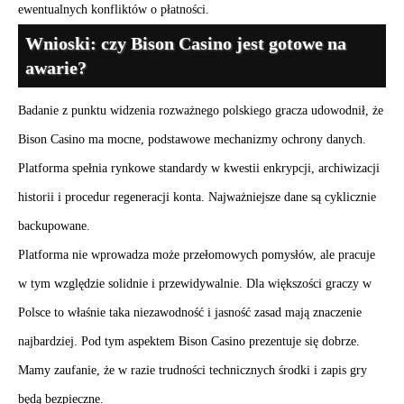
ewentualnych konfliktów o płatności.
Wnioski: czy Bison Casino jest gotowe na
awarie?
Badanie z punktu widzenia rozważnego polskiego gracza udowodnił, że
Bison Casino ma mocne, podstawowe mechanizmy ochrony danych.
Platforma spełnia rynkowe standardy w kwestii enkrypcji, archiwizacji
historii i procedur regeneracji konta. Najważniejsze dane są cyklicznie
backupowane.
Platforma nie wprowadza może przełomowych pomysłów, ale pracuje
w tym względzie solidnie i przewidywalnie. Dla większości graczy w
Polsce to właśnie taka niezawodność i jasność zasad mają znaczenie
najbardziej. Pod tym aspektem Bison Casino prezentuje się dobrze.
Mamy zaufanie, że w razie trudności technicznych środki i zapis gry
będą bezpieczne.