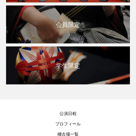
会員限定
学生限定
公演日程
プロフィール
稽古場一覧