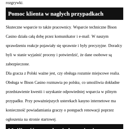
rozgrywki.
Pomoc klienta w nagłych przypadkach
Skuteczne wsparcie to także pracownicy. Wsparcie techniczne Bison
Casino działa całą dobę przez komunikator i e-mail. W naszym
sprawdzeniu reakcje pojawiały się sprawnie i były precyzyjne. Doradcy
byli w stanie wyjaśnić procesy i potwierdzić, że dane osobowe są
zabezpieczone.
Dla gracza z Polski ważne jest, czy obsługa rozumie miejscowe realia.
Obsługa w Bison Casino rozmawia po polsku, co umożliwia dokładne
przedstawienie kwestii i uzyskanie odpowiedniej wsparcia w pilnym
przypadku. Przy poważniejszych usterekach kasyno internetowe ma
konieczność powiadamiania graczy o postępach renowacji poprzez
ogłoszenia na stronie startowej.