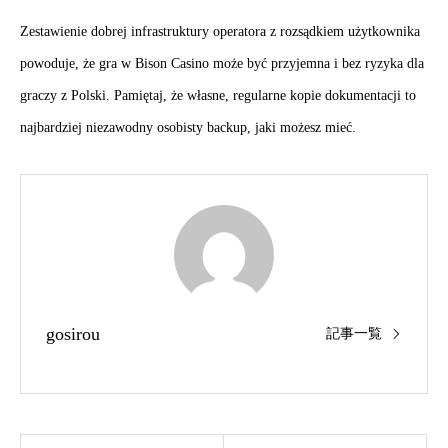
Zestawienie dobrej infrastruktury operatora z rozsądkiem użytkownika
powoduje, że gra w Bison Casino może być przyjemna i bez ryzyka dla
graczy z Polski. Pamiętaj, że własne, regularne kopie dokumentacji to
najbardziej niezawodny osobisty backup, jaki możesz mieć.
gosirou
記事一覧