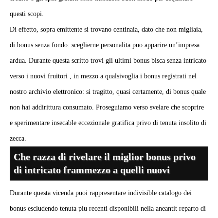
questi scopi.
Di effetto, sopra emittente si trovano centinaia, dato che non migliaia,
di bonus senza fondo: sceglierne personalita puo apparire un’impresa
ardua. Durante questa scritto trovi gli ultimi bonus bisca senza intricato
verso i nuovi fruitori , in mezzo a qualsivoglia i bonus registrati nel
nostro archivio elettronico: si tragitto, quasi certamente, di bonus quale
non hai addirittura consumato. Proseguiamo verso svelare che scoprire
e sperimentare insecable eccezionale gratifica privo di tenuta insolito di
zecca.
Che razza di rivelare il miglior bonus privo
di intricato frammezzo a quelli nuovi
Durante questa vicenda puoi rappresentare indivisible catalogo dei
bonus escludendo tenuta piu recenti disponibili nella aneantit reparto di