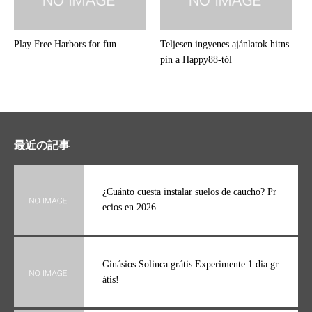
Play Free Harbors for fun
Teljesen ingyenes ajánlatok hitns
pin a Happy88-tól
最近の記事
¿Cuánto cuesta instalar suelos de caucho? Pr
ecios en 2026
Ginásios Solinca grátis Experimente 1 dia gr
átis!