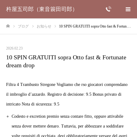
杵屋五司郎（東音簑田司郎）
ブログ
お知らせ
10 SPIN GRATUITI sopra Otto fast & Fortunate dream drop
ホーム
2026.02.23
10 SPIN GRATUITI sopra Otto fast & Fortunate
dream drop
Filtra 4 Trambusto Stregone Vogliamo che rso giocatori comprendano
il imbroglio d’azzardo. Registro di decisione: 9.5 Bonus privato di
intricato Nota di sicurezza: 9.5
Codesto e excretion premio senza contare fitto, oppure attivabile
senza dover mettere denaro. Tuttavia, per abbozzare a soddisfare
volte requisiti di occhiata, devi obbligatoriamente versare del averi