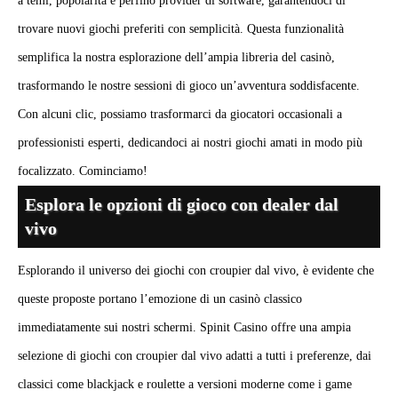
a temi, popolarità e perfino provider di software, garantendoci di
trovare nuovi giochi preferiti con semplicità. Questa funzionalità
semplifica la nostra esplorazione dell’ampia libreria del casinò,
trasformando le nostre sessioni di gioco un’avventura soddisfacente.
Con alcuni clic, possiamo trasformarci da giocatori occasionali a
professionisti esperti, dedicandoci ai nostri giochi amati in modo più
focalizzato. Cominciamo!
Esplora le opzioni di gioco con dealer dal
vivo
Esplorando il universo dei giochi con croupier dal vivo, è evidente che
queste proposte portano l’emozione di un casinò classico
immediatamente sui nostri schermi. Spinit Casino offre una ampia
selezione di giochi con croupier dal vivo adatti a tutti i preferenze, dai
classici come blackjack e roulette a versioni moderne come i game