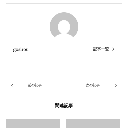
gosirou
記事一覧
前の記事
次の記事
関連記事