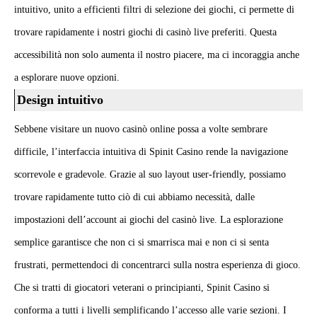
intuitivo, unito a efficienti filtri di selezione dei giochi, ci permette di
trovare rapidamente i nostri giochi di casinò live preferiti. Questa
accessibilità non solo aumenta il nostro piacere, ma ci incoraggia anche
a esplorare nuove opzioni.
Design intuitivo
Sebbene visitare un nuovo casinò online possa a volte sembrare
difficile, l’interfaccia intuitiva di Spinit Casino rende la navigazione
scorrevole e gradevole. Grazie al suo layout user-friendly, possiamo
trovare rapidamente tutto ciò di cui abbiamo necessità, dalle
impostazioni dell’account ai giochi del casinò live. La esplorazione
semplice garantisce che non ci si smarrisca mai e non ci si senta
frustrati, permettendoci di concentrarci sulla nostra esperienza di gioco.
Che si tratti di giocatori veterani o principianti, Spinit Casino si
conforma a tutti i livelli semplificando l’accesso alle varie sezioni. I