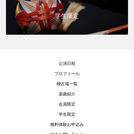
学生限定
公演日程
プロフィール
稽古場一覧
楽曲紹介
会員限定
学生限定
無料体験お申込み