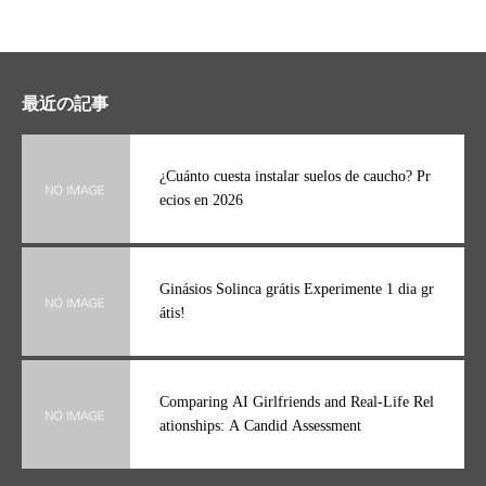
最近の記事
¿Cuánto cuesta instalar suelos de caucho? Pr
ecios en 2026
Ginásios Solinca grátis Experimente 1 dia gr
átis!
Comparing AI Girlfriends and Real-Life Rel
ationships: A Candid Assessment