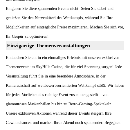
Entgehen Sie diese spannenden Events nicht! Seien Sie dabei und
genießen Sie den Nervenkitzel des Wettkampfs, während Sie Ihre
Möglichkeiten auf einträgliche Preise maximieren. Machen Sie sich vor,
Ihr Gespür zu optimieren!
Einzigartige Themenveranstaltungen
Eintauchen Sie ein in ein einmaliges Erlebnis mit unseren exklusiven
Themenevents im SkyHills Casino, die für viel Spannung sorgen! Jede
Veranstaltung führt Sie in eine besondere Atmosphäre, in der
Kameradschaft auf wettbewerbsorientierten Wettkampf stößt. Wir haben
für jeden Vorlieben das richtige Event zusammengestellt – von
glamourösen Maskenbällen bis hin zu Retro-Gaming-Spektakeln.
Unsere exklusiven Aktionen während dieser Events steigern Ihre
Gewinnchancen und machen Ihren Abend noch spannender. Begegnen