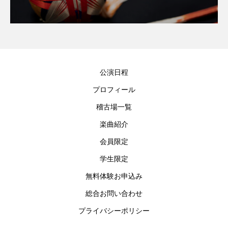
公演日程
プロフィール
稽古場一覧
楽曲紹介
会員限定
学生限定
無料体験お申込み
総合お問い合わせ
プライバシーポリシー