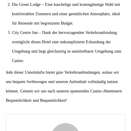
Die Green Lodge – Eine kuschelige und kostengünstige Wahl mit
komfortablen Zimmern und einer gemütlichen Atmosphäre, ideal
für Reisende mit begrenztem Budget.
City Centre Inn – Dank der hervorragenden Verkehrsanbindung
ermöglicht dieses Hotel eine unkomplizierte Erkundung der
Umgebung und liegt gleichzeitig in unmittelbarer Umgebung zum
Casino.
Jede dieser Unterkünfte bietet gute Verkehrsanbindungen, sodass wir
uns bequem fortbewegen und unseren Aufenthalt vollständig nutzen
können. Gönnen wir uns nach unseren spannenden Casino-Abenteuern
Bequemlichkeit und Bequemlichkeit!