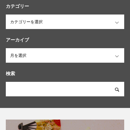
カテゴリー
OPEN
アーカイブ
OPEN
検索