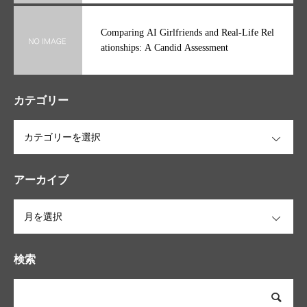
Comparing AI Girlfriends and Real-Life Rel
ationships: A Candid Assessment
カテゴリー
OPEN
アーカイブ
OPEN
検索