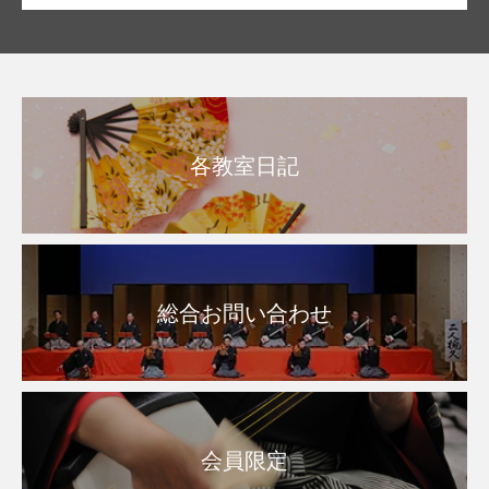
各教室日記
総合お問い合わせ
会員限定