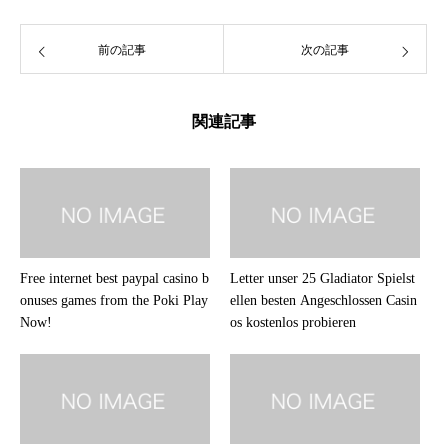
前の記事
次の記事
関連記事
Free internet best paypal casino b
Letter unser 25 Gladiator Spielst
onuses games from the Poki Play
ellen besten Angeschlossen Casin
Now!
os kostenlos probieren