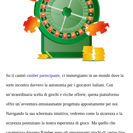
Su il casinò
rainbet partecipante
, ci immergiamo in un mondo dove la
sorte incontra davvero la autonomia per i giocatori italiani. Con
un’straordinaria scelta di giochi e ricche offerte, questa piattaforma
offre un’avventura entusiasmante progettata appositamente per noi.
Navigando la sua schermata intuitiva, vedremo come la sicurezza e la
sicurezza potenziano la nostra esperienza di gioco. Ma quello che
caratterizza davvero Rainbet sono gli emozionanti giochi di casino live