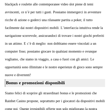
blackjack e roulette alle contemporanee video slot piene di temi
avvincenti, ce n’è per tutti i gusti. Possiamo immergerci in avventure
ricche di azione o goderci una rilassante partita a poker, il tutto
facilmente dai nostri dispositivi mobili. L’interfaccia intuitiva rende la
navigazione scorrevole, assicurandoci di trovare i nostri giochi preferiti
in un attimo. E c’è di meglio: non dobbiamo essere vincolati a un
computer fisso; possiamo giocare in qualsiasi momento e ovunque
vogliamo, che siamo in viaggio, a casa o fuori con gli amici. Le
opportunità sono illimitate e le nostre esperienze di gioco sono sempre
nuove e divertenti!
Bonus e promozioni disponibili
Siamo felici di scoprire gli straordinari bonus e le promozioni che
Rainbet Casino propone, soprattutto per i giocatori da dispositivi mobili
come noi. Queste irresistibili offerte non solo migliorano la nostra