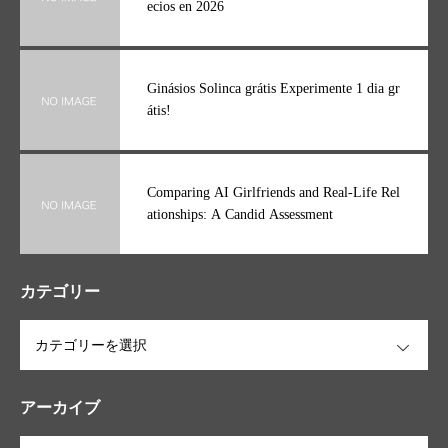
ecios en 2026
Ginásios Solinca grátis Experimente 1 dia gr
átis!
Comparing AI Girlfriends and Real-Life Rel
ationships: A Candid Assessment
カテゴリー
OPEN
アーカイブ
OPEN