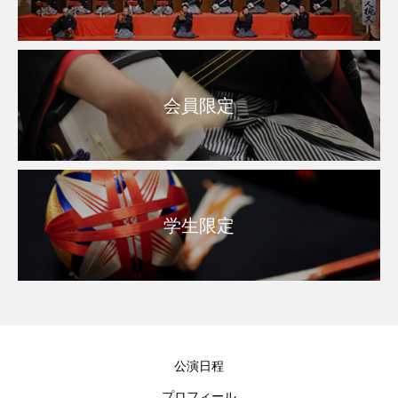
会員限定
学生限定
公演日程
プロフィール