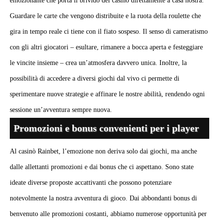
emozionante che porta il brivido del casinò direttamente a casa nostra.
Guardare le carte che vengono distribuite e la ruota della roulette che
gira in tempo reale ci tiene con il fiato sospeso. Il senso di cameratismo
con gli altri giocatori – esultare, rimanere a bocca aperta e festeggiare
le vincite insieme – crea un’atmosfera davvero unica. Inoltre, la
possibilità di accedere a diversi giochi dal vivo ci permette di
sperimentare nuove strategie e affinare le nostre abilità, rendendo ogni
sessione un’avventura sempre nuova.
Promozioni e bonus convenienti per i player
Al casinò Rainbet, l’emozione non deriva solo dai giochi, ma anche
dalle allettanti promozioni e dai bonus che ci aspettano. Sono state
ideate diverse proposte accattivanti che possono potenziare
notevolmente la nostra avventura di gioco. Dai abbondanti bonus di
benvenuto alle promozioni costanti, abbiamo numerose opportunità per