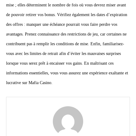
mise ; elles déterminent le nombre de fois où vous devrez miser avant
de pouvoir retirer vos bonus. Vérifiez également les dates d’expiration
des offres : manquer une échéance pourrait vous faire perdre vos
avantages. Prenez connaissance des restrictions de jeu, car certaines ne
contribuent pas à remplir les conditions de mise. Enfin, familiarisez-
vous avec les limites de retrait afin d’éviter les mauvaises surprises
lorsque vous serez prêt à encaisser vos gains. En maîtrisant ces
informations essentielles, vous vous assurez une expérience exaltante et
lucrative sur Mafia Casino.