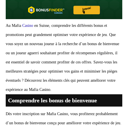
Au Mafia
Casino
en Suisse, comprendre les différents bonus et
promotions peut grandement optimiser votre expérience de jeu. Que
vous soyez un nouveau joueur à la recherche d’un bonus de bienvenue
ou un joueur aguerri souhaitant profiter de récompenses régulières, il
est essentiel de savoir comment profiter de ces offres. Savez-vous les
meilleures stratégies pour optimiser vos gains et minimiser les pièges
éventuels ? Découvrez les éléments clés qui peuvent améliorer votre
expérience au Mafia Casino.
Comprendre les bonus de bienvenue
Dès votre inscription sur Mafia Casino, vous profiterez probablement
d’un bonus de bienvenue conçu pour améliorer votre expérience de jeu.