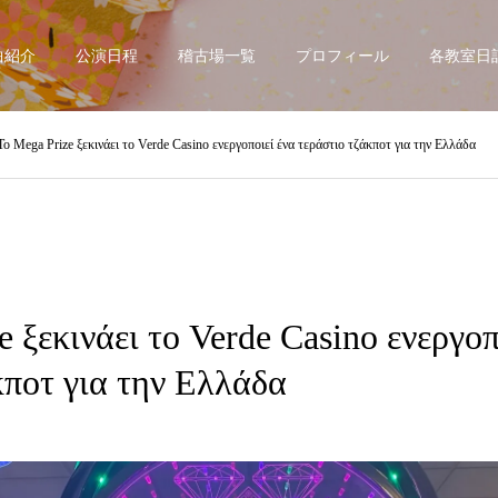
曲紹介
公演日程
稽古場一覧
プロフィール
各教室日
Το Mega Prize ξεκινάει το Verde Casino ενεργοποιεί ένα τεράστιο τζάκποτ για την Ελλάδα
 ξεκινάει το Verde Casino ενεργοπ
κποτ για την Ελλάδα