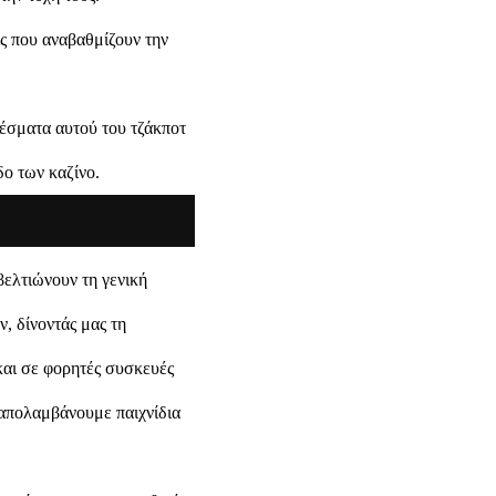
ις που αναβαθμίζουν την
λέσματα αυτού του τζάκποτ
ο των καζίνο.
βελτιώνουν τη γενική
, δίνοντάς μας τη
και σε φορητές συσκευές
 απολαμβάνουμε παιχνίδια