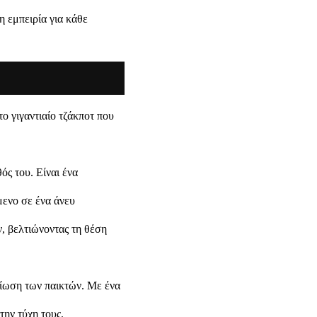
η εμπειρία για κάθε
 γιγαντιαίο τζάκποτ που
ός του. Είναι ένα
μενο σε ένα άνευ
, βελτιώνοντας τη θέση
σίωση των παικτών. Με ένα
ην τύχη τους.