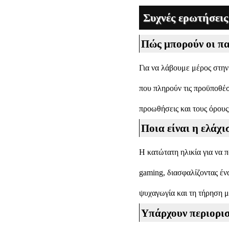
Συχνές ερωτήσεις
Πώς μπορούν οι πα
Για να λάβουμε μέρος στην
που πληρούν τις προϋποθέσ
προωθήσεις και τους όρους 
Ποια είναι η ελάχι
Η κατώτατη ηλικία για να π
gaming, διασφαλίζοντας έν
ψυχαγωγία και τη τήρηση μ
Υπάρχουν περιορισ