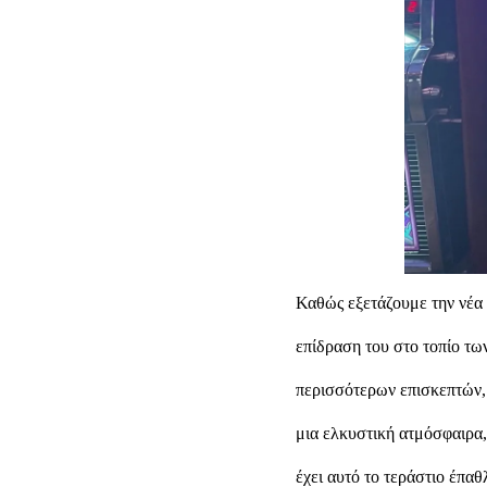
Καθώς εξετάζουμε την νέα
επίδραση του στο τοπίο τω
περισσότερων επισκεπτών, 
μια ελκυστική ατμόσφαιρα,
έχει αυτό το τεράστιο έπαθ