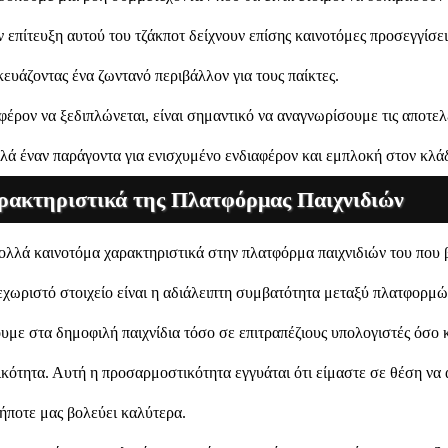
 επίτευξη αυτού του τζάκποτ δείχνουν επίσης καινοτόμες προσεγγίσε
κευάζοντας ένα ζωντανό περιβάλλον για τους παίκτες.
έρον να ξεδιπλώνεται, είναι σημαντικό να αναγνωρίσουμε τις αποτε
λά έναν παράγοντα για ενισχυμένο ενδιαφέρον και εμπλοκή στον κλάδ
ρακτηριστικά της Πλατφόρμας Παιχνιδιών
πολλά καινοτόμα χαρακτηριστικά στην πλατφόρμα παιχνιδιών του που 
ξεχωριστό στοιχείο είναι η αδιάλειπτη συμβατότητα μεταξύ πλατφορμών
με στα δημοφιλή παιχνίδια τόσο σε επιτραπέζιους υπολογιστές όσο 
ικότητα. Αυτή η προσαρμοστικότητα εγγυάται ότι είμαστε σε θέση να
ήποτε μας βολεύει καλύτερα.