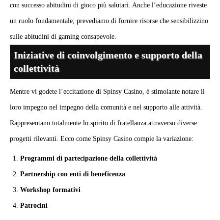
con successo abitudini di gioco più salutari. Anche l’educazione riveste
un ruolo fondamentale; prevediamo di fornire risorse che sensibilizzino
sulle abitudini di gaming consapevole.
Iniziative di coinvolgimento e supporto della
collettività
Mentre vi godete l’eccitazione di Spinsy Casino, è stimolante notare il
loro impegno nel impegno della comunità e nel supporto alle attività.
Rappresentano totalmente lo spirito di fratellanza attraverso diverse
progetti rilevanti. Ecco come Spinsy Casino compie la variazione:
Programmi di partecipazione della collettività
Partnership con enti di beneficenza
Workshop formativi
Patrocini