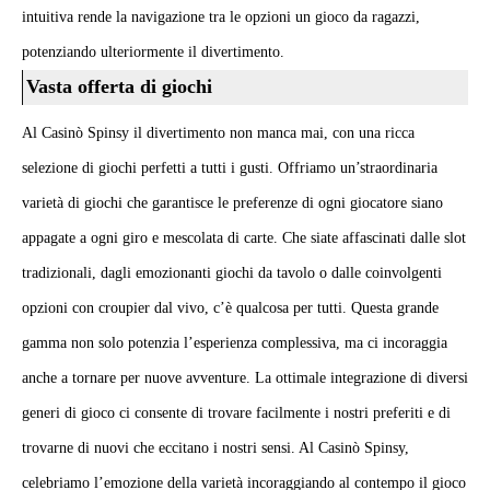
intuitiva rende la navigazione tra le opzioni un gioco da ragazzi,
potenziando ulteriormente il divertimento.
Vasta offerta di giochi
Al Casinò Spinsy il divertimento non manca mai, con una ricca
selezione di giochi perfetti a tutti i gusti. Offriamo un’straordinaria
varietà di giochi che garantisce le preferenze di ogni giocatore siano
appagate a ogni giro e mescolata di carte. Che siate affascinati dalle slot
tradizionali, dagli emozionanti giochi da tavolo o dalle coinvolgenti
opzioni con croupier dal vivo, c’è qualcosa per tutti. Questa grande
gamma non solo potenzia l’esperienza complessiva, ma ci incoraggia
anche a tornare per nuove avventure. La ottimale integrazione di diversi
generi di gioco ci consente di trovare facilmente i nostri preferiti e di
trovarne di nuovi che eccitano i nostri sensi. Al Casinò Spinsy,
celebriamo l’emozione della varietà incoraggiando al contempo il gioco