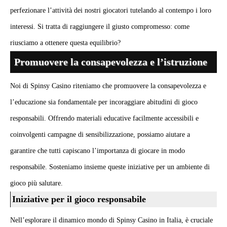
perfezionare l’attività dei nostri giocatori tutelando al contempo i loro
interessi. Si tratta di raggiungere il giusto compromesso: come
riusciamo a ottenere questa equilibrio?
Promuovere la consapevolezza e l’istruzione
Noi di Spinsy Casino riteniamo che promuovere la consapevolezza e
l’educazione sia fondamentale per incoraggiare abitudini di gioco
responsabili. Offrendo materiali educative facilmente accessibili e
coinvolgenti campagne di sensibilizzazione, possiamo aiutare a
garantire che tutti capiscano l’importanza di giocare in modo
responsabile. Sosteniamo insieme queste iniziative per un ambiente di
gioco più salutare.
Iniziative per il gioco responsabile
Nell’esplorare il dinamico mondo di Spinsy Casino in Italia, è cruciale