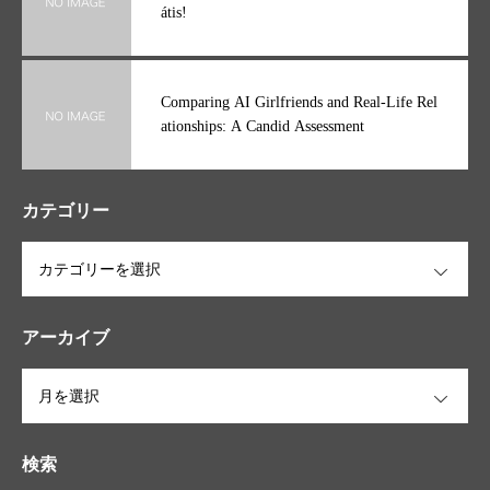
átis!
Comparing AI Girlfriends and Real-Life Rel
ationships: A Candid Assessment
カテゴリー
OPEN
アーカイブ
OPEN
検索