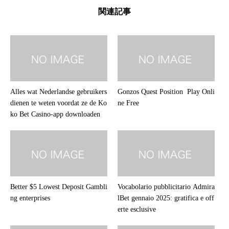
関連記事
Alles wat Nederlandse gebruikers
Gonzos Quest Position ️ Play Onli
dienen te weten voordat ze de Ko
ne Free
ko Bet Casino-app downloaden
Better $5 Lowest Deposit Gambli
Vocabolario pubblicitario Admira
ng enterprises
lBet gennaio 2025: gratifica e off
erte esclusive