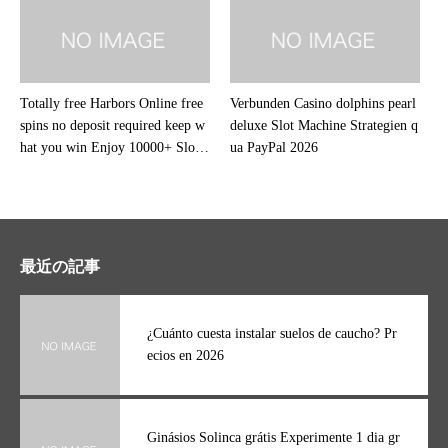
Totally free Harbors Online free
Verbunden Casino dolphins pearl
spins no deposit required keep w
deluxe Slot Machine Strategien q
hat you win Enjoy 10000+ Slots
ua PayPal 2026
100percent free
最近の記事
¿Cuánto cuesta instalar suelos de caucho? Pr
ecios en 2026
Ginásios Solinca grátis Experimente 1 dia gr