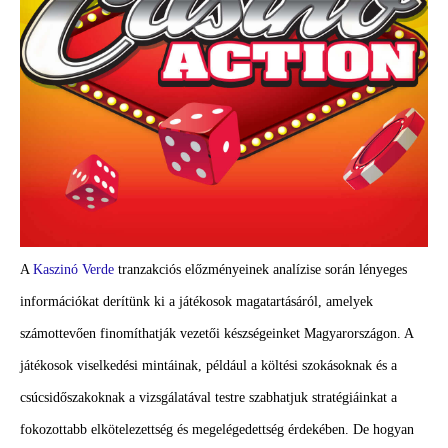
A
Kaszinó Verde
tranzakciós előzményeinek analízise során lényeges
információkat derítünk ki a játékosok magatartásáról, amelyek
számottevően finomíthatják vezetői készségeinket Magyarországon. A
játékosok viselkedési mintáinak, például a költési szokásoknak és a
csúcsidőszakoknak a vizsgálatával testre szabhatjuk stratégiáinkat a
fokozottabb elkötelezettség és megelégedettség érdekében. De hogyan