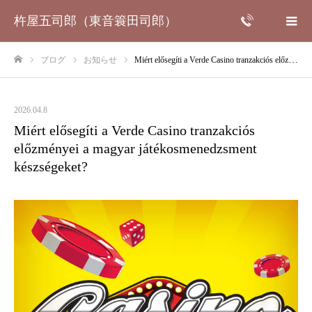
杵屋五司郎（東音簑田司郎）
ブログ
お知らせ
Miért elősegíti a Verde Casino tranzakciós előzményei a magyar játékosmenedzsment készségeket?
ホーム
2026.04.8
Miért elősegíti a Verde Casino tranzakciós
előzményei a magyar játékosmenedzsment
készségeket?