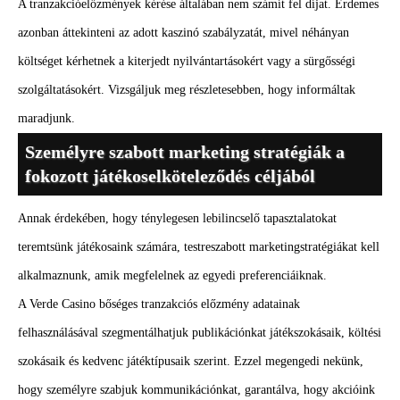
szokásaik és kedvenc játéktípusaik szerint. Ezzel megengedi nekünk,
hogy személyre szabjuk kommunikációnkat, garantálva, hogy akcióink
és ajánlataink szorosan illeszkedjenek az minden felhasználók
érdeklődési köréhez.
Fontolóra kellene vennünk machine learning algoritmusok alkalmazását
a következő viselkedések és vágyak prognosztizálására, lehetővé téve
számunkra, hogy előrelátóan személyre szabott tartalmakat küldjünk.
Például, ha egy játékos rendszeresen játszik nyerőgépes játékokkal, a
hasonló játékokra vonatkozó célzott promóciók küldése jelentősen
növelheti az elköteleződésüket.
Továbbá a játékosok feedbackjeinek és részvételi mutatóinak elemzése
támogathatja stratégiáink állandó finomításában.
A személyre szabott élményeken keresztüli mélyebb kapcsolat
kialakításával nemcsak a játékosok megelégedettségét növeljük, hanem