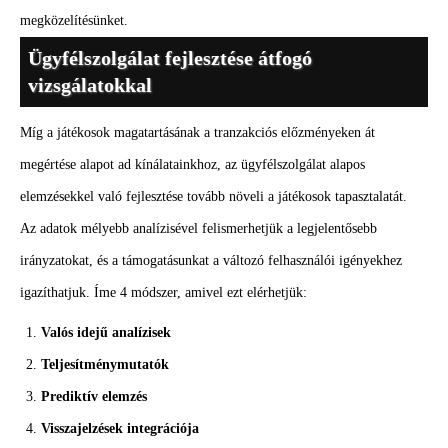
Prediktív elemzés
Visszajelzések integrációja
Következtetés
Összefoglalva, a Verde Casino tranzakciós előzményeinek vizsgálata
alapvető betekintést nyújt a játékosok viselkedésébe és preferenciáiba.
Ezen tendenciák ismeretével fejleszthetjük ügyfélszolgálatunkat és
személyre szabott marketingstratégiákat dolgozhatunk ki, ami végső
soron növeli a játékosok elkötelezettségét és megelégedettségét. Ahogy
állandóan finomítjuk megközelítésünket, mindig érdeklődőnek kell
lennünk a játékosbázisunkon belüli változó trendekre. Ez az
adatvezérelt módszertan nemcsak a lojalitást növeli, hanem az általános
játékélményt is javítja itt, Magyarországon.