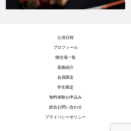
プライバシーポリシー
Copyright 2021 杵屋五司郎（東音簑田司郎）