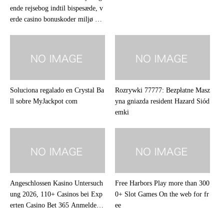
ung 2026, 110+ Casinos bei Exp
0+ Slot Games On the web for fr
erten Casino Bet 365 Anmelden
ee
Bonus geprüft!
最近の記事
¿Cuánto cuesta instalar suelos de caucho? Pr
ecios en 2026
Ginásios Solinca grátis Experimente 1 dia gr
átis!
Comparing AI Girlfriends and Real-Life Rel