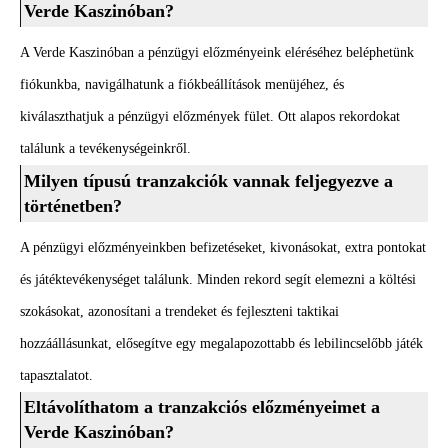
Verde Kaszinóban?
A Verde Kaszinóban a pénzügyi előzményeink eléréséhez beléphetünk
fiókunkba, navigálhatunk a fiókbeállítások menüjéhez, és
kiválaszthatjuk a pénzügyi előzmények fület. Ott alapos rekordokat
találunk a tevékenységeinkről.
Milyen típusú tranzakciók vannak feljegyezve a
történetben?
A pénzügyi előzményeinkben befizetéseket, kivonásokat, extra pontokat
és játéktevékenységet találunk. Minden rekord segít elemezni a költési
szokásokat, azonosítani a trendeket és fejleszteni taktikai
hozzáállásunkat, elősegítve egy megalapozottabb és lebilincselőbb játék
tapasztalatot.
Eltávolíthatom a tranzakciós előzményeimet a
Verde Kaszinóban?