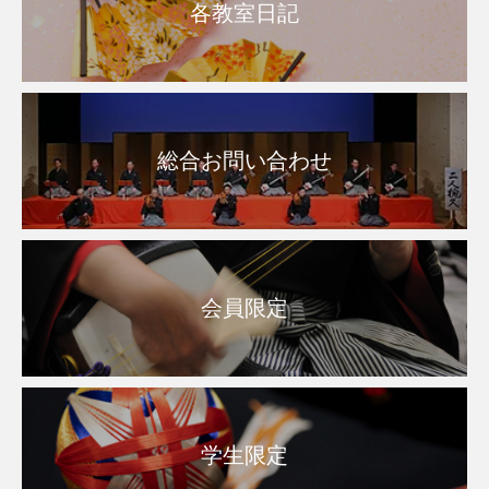
学生限定
公演日程
プロフィール
稽古場一覧
楽曲紹介
会員限定
学生限定
無料体験お申込み
総合お問い合わせ