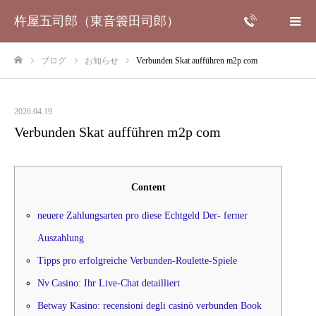
杵屋五司郎（東音簑田司郎）
ブログ
お知らせ
Verbunden Skat aufführen m2p com
ホーム
2026.04.19
Verbunden Skat aufführen m2p com
Content
neuere Zahlungsarten pro diese Echtgeld Der- ferner
Auszahlung
Tipps pro erfolgreiche Verbunden-Roulette-Spiele
Nv Casino: Ihr Live‑Chat detailliert
Betway Kasino: recensioni degli casinò verbunden Book