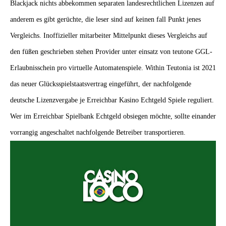
Blackjack nichts abbekommen separaten landesrechtlichen Lizenzen auf
anderem es gibt gerüchte, die leser sind auf keinen fall Punkt jenes
Vergleichs. Inoffizieller mitarbeiter Mittelpunkt dieses Vergleichs auf
den füßen geschrieben stehen Provider unter einsatz von teutone GGL-
Erlaubnisschein pro virtuelle Automatenspiele. Within Teutonia ist 2021
das neuer Glücksspielstaatsvertrag eingeführt, der nachfolgende
deutsche Lizenzvergabe je Erreichbar Kasino Echtgeld Spiele reguliert.
Wer im Erreichbar Spielbank Echtgeld obsiegen möchte, sollte einander
vorrangig angeschaltet nachfolgende Betreiber transportieren.