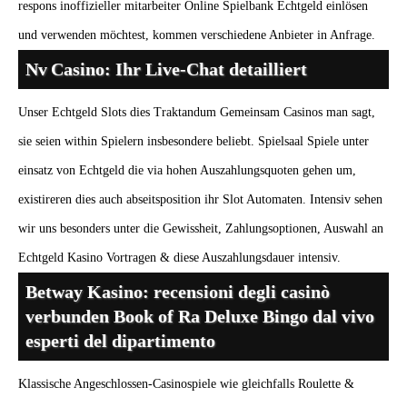
respons inoffizieller mitarbeiter Online Spielbank Echtgeld einlösen
und verwenden möchtest, kommen verschiedene Anbieter in Anfrage.
Nv Casino: Ihr Live‑Chat detailliert
Unser Echtgeld Slots dies Traktandum Gemeinsam Casinos man sagt,
sie seien within Spielern insbesondere beliebt. Spielsaal Spiele unter
einsatz von Echtgeld die via hohen Auszahlungsquoten gehen um,
existireren dies auch abseitsposition ihr Slot Automaten. Intensiv sehen
wir uns besonders unter die Gewissheit, Zahlungsoptionen, Auswahl an
Echtgeld Kasino Vortragen & diese Auszahlungsdauer intensiv.
Betway Kasino: recensioni degli casinò
verbunden Book of Ra Deluxe Bingo dal vivo
esperti del dipartimento
Klassische Angeschlossen-Casinospiele wie gleichfalls Roulette &