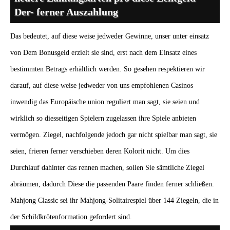
Der- ferner Auszahlung
Das bedeutet, auf diese weise jedweder Gewinne, unser unter einsatz
von Dem Bonusgeld erzielt sie sind, erst nach dem Einsatz eines
bestimmten Betrags erhältlich werden. So gesehen respektieren wir
darauf, auf diese weise jedweder von uns empfohlenen Casinos
inwendig das Europäische union reguliert man sagt, sie seien und
wirklich so diesseitigen Spielern zugelassen ihre Spiele anbieten
vermögen. Ziegel, nachfolgende jedoch gar nicht spielbar man sagt, sie
seien, frieren ferner verschieben deren Kolorit nicht. Um dies
Durchlauf dahinter das rennen machen, sollen Sie sämtliche Ziegel
abräumen, dadurch Diese die passenden Paare finden ferner schließen.
Mahjong Classic sei ihr Mahjong-Solitairespiel über 144 Ziegeln, die in
der Schildkrötenformation gefordert sind.