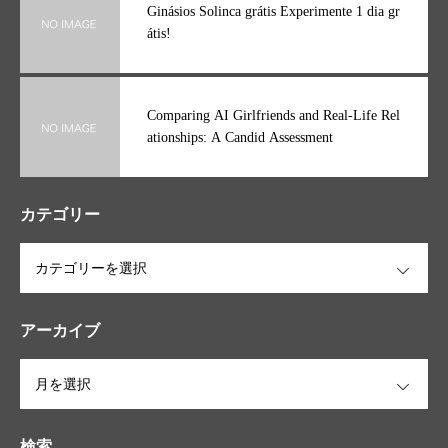
Ginásios Solinca grátis Experimente 1 dia gr
átis!
Comparing AI Girlfriends and Real-Life Rel
ationships: A Candid Assessment
カテゴリー
OPEN
アーカイブ
OPEN
検索