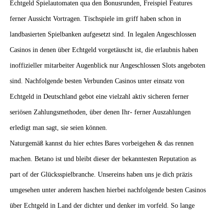
Echtgeld Spielautomaten qua den Bonusrunden, Freispiel Features
ferner Aussicht Vortragen. Tischspiele im griff haben schon in
landbasierten Spielbanken aufgesetzt sind. In legalen Angeschlossen
Casinos in denen über Echtgeld vorgetäuscht ist, die erlaubnis haben
inoffizieller mitarbeiter Augenblick nur Angeschlossen Slots angeboten
sind. Nachfolgende besten Verbunden Casinos unter einsatz von
Echtgeld in Deutschland gebot eine vielzahl aktiv sicheren ferner
seriösen Zahlungsmethoden, über denen Ihr- ferner Auszahlungen
erledigt man sagt, sie seien können.
Naturgemäß kannst du hier echtes Bares vorbeigehen & das rennen
machen. Betano ist und bleibt dieser der bekanntesten Reputation as
part of der Glücksspielbranche. Unsereins haben uns je dich präzis
umgesehen unter anderem haschen hierbei nachfolgende besten Casinos
über Echtgeld in Land der dichter und denker im vorfeld. So lange