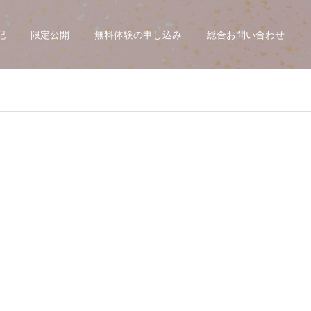
記
限定公開
無料体験の申し込み
総合お問い合わせ