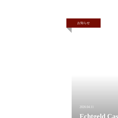
お知らせ
2026.04.11
Echtgeld Casi