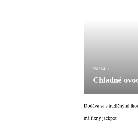
2026.04.11
Chladné ovoc
Dodáva sa s tradičnými ikon
má fixný jackpot