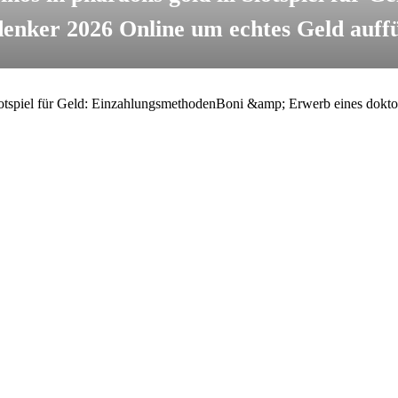
denker 2026 Online um echtes Geld auff
nect
lotspiel für Geld: EinzahlungsmethodenBoni &amp; Erwerb eines doktor