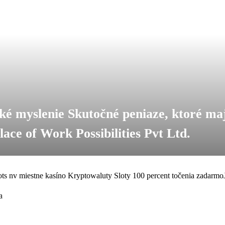
ické myslenie Skutočné peniaze, ktoré ma
ace of Work Possibilities Pvt Ltd.
s nv miestne kasíno Kryptowaluty Sloty 100 percent točenia zadarmo
a