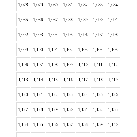
1,078
1,079
1,080
1,081
1,082
1,083
1,084
1,085
1,086
1,087
1,088
1,089
1,090
1,091
1,092
1,093
1,094
1,095
1,096
1,097
1,098
1,099
1,100
1,101
1,102
1,103
1,104
1,105
1,106
1,107
1,108
1,109
1,110
1,111
1,112
1,113
1,114
1,115
1,116
1,117
1,118
1,119
1,120
1,121
1,122
1,123
1,124
1,125
1,126
1,127
1,128
1,129
1,130
1,131
1,132
1,133
1,134
1,135
1,136
1,137
1,138
1,139
1,140