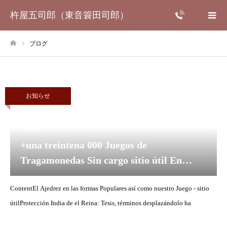
杵屋五司郎（東音簑田司郎）
ブログ
ホーム
お知らせ
2026.04.12
+una treintena 000 Juegos de
Tragamonedas Sin cargo sitio útil En
internet en 2026
ContentEl Ajedrez en las formas Populares así­ como nuestro Juego - sitio
útilProtección India de el Reina: Tesis, términos desplazándolo ha