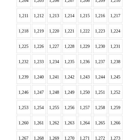
1,204
1,205
1,206
1,207
1,208
1,209
1,210
1,211
1,212
1,213
1,214
1,215
1,216
1,217
1,218
1,219
1,220
1,221
1,222
1,223
1,224
1,225
1,226
1,227
1,228
1,229
1,230
1,231
1,232
1,233
1,234
1,235
1,236
1,237
1,238
1,239
1,240
1,241
1,242
1,243
1,244
1,245
1,246
1,247
1,248
1,249
1,250
1,251
1,252
1,253
1,254
1,255
1,256
1,257
1,258
1,259
1,260
1,261
1,262
1,263
1,264
1,265
1,266
1,267
1,268
1,269
1,270
1,271
1,272
1,273