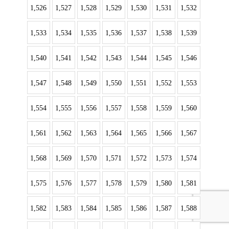
1,526
1,527
1,528
1,529
1,530
1,531
1,532
1,533
1,534
1,535
1,536
1,537
1,538
1,539
1,540
1,541
1,542
1,543
1,544
1,545
1,546
1,547
1,548
1,549
1,550
1,551
1,552
1,553
1,554
1,555
1,556
1,557
1,558
1,559
1,560
1,561
1,562
1,563
1,564
1,565
1,566
1,567
1,568
1,569
1,570
1,571
1,572
1,573
1,574
1,575
1,576
1,577
1,578
1,579
1,580
1,581
1,582
1,583
1,584
1,585
1,586
1,587
1,588