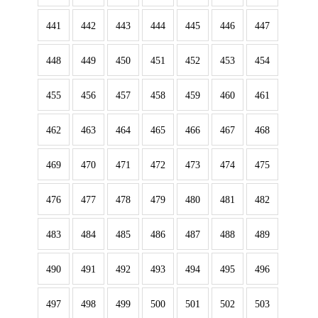
441
442
443
444
445
446
447
448
449
450
451
452
453
454
455
456
457
458
459
460
461
462
463
464
465
466
467
468
469
470
471
472
473
474
475
476
477
478
479
480
481
482
483
484
485
486
487
488
489
490
491
492
493
494
495
496
497
498
499
500
501
502
503