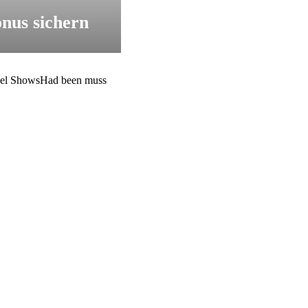
nus sichern
piel ShowsHad been muss