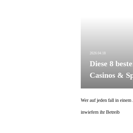
2026.04.18
Diese 8 best
Casinos & Sp
Wer auf jeden fall in einem
inwiefern ihr Betreib