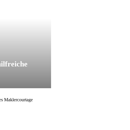
ilfreiche
nes Maklercourtage