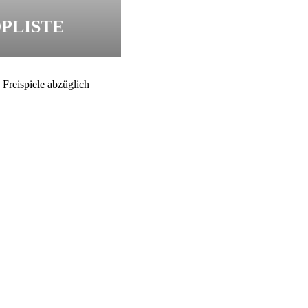
TOPLISTE
Freispiele abzüglich