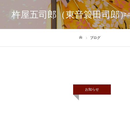
杵屋五司郎（東音簑田司郎）
楽
ブログ
ホーム
お知らせ