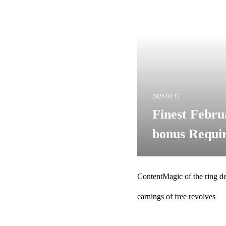
2026.04.17
Finest Febru
bonus Requi
ContentMagic of the ring d
earnings of free revolves