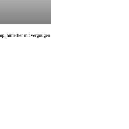
p; hinterher mit vergnügen