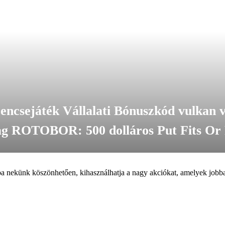
encsejáték Vállalati Bónuszkód vulkan v
g ROTOBOR: 500 dolláros Put Fits Or 
kba nekünk köszönhetően, kihasználhatja a nagy akciókat, amelyek jobb