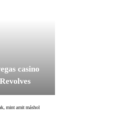
egas casino
Revolves
ak, mint amit máshol