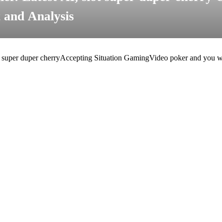
 and Analysis
t super duper cherryAccepting Situation GamingVideo poker and you wi