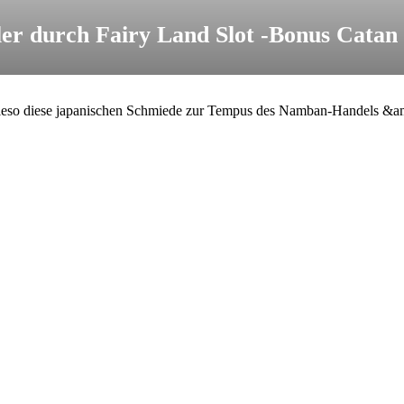
ler durch Fairy Land Slot -Bonus Catan
wieso diese japanischen Schmiede zur Tempus des Namban-Handels &am