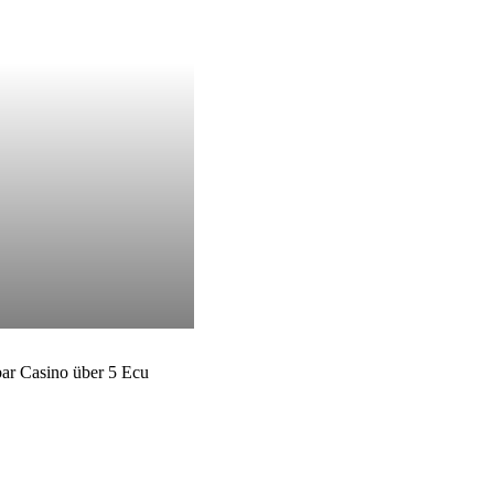
bar Casino über 5 Ecu