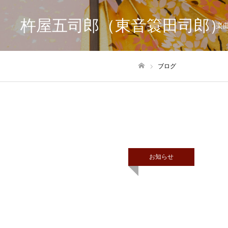
杵屋五司郎（東音簑田司郎）
楽
ブログ
ホーム
お知らせ