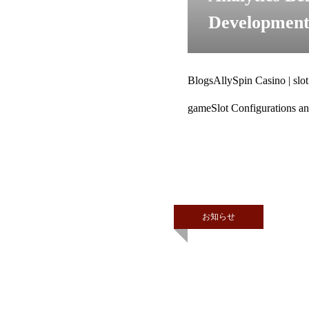
Development
BlogsAllySpin Casino | slo
gameSlot Configurations an
お知らせ