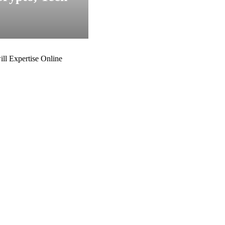
ll Expertise Online