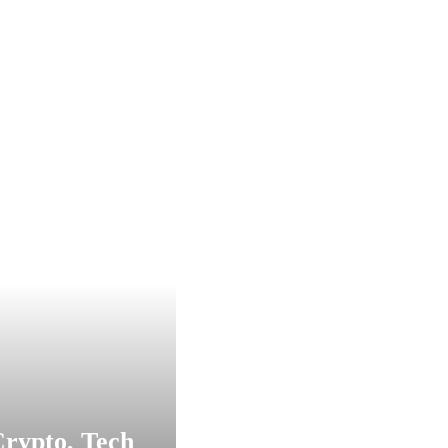
Crypto, Tech