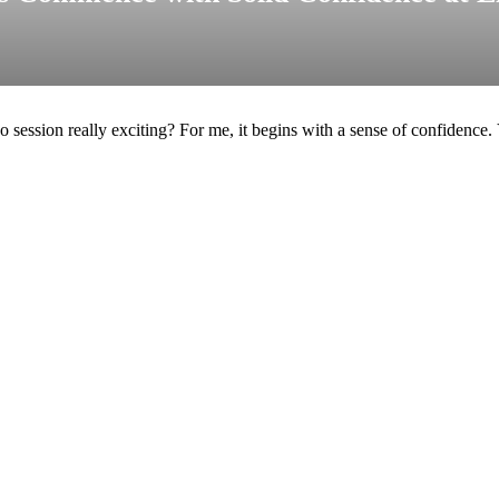
session really exciting? For me, it begins with a sense of confidence. 