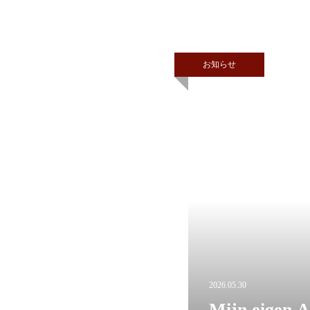
お知らせ
2026.05.30
Mijn eigen A