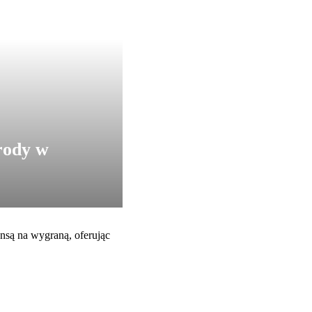
rody w
ansą na wygraną, oferując