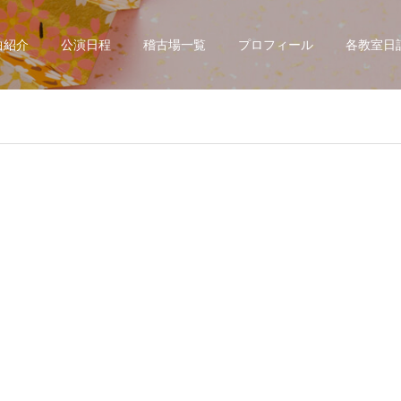
曲紹介
公演日程
稽古場一覧
プロフィール
各教室日