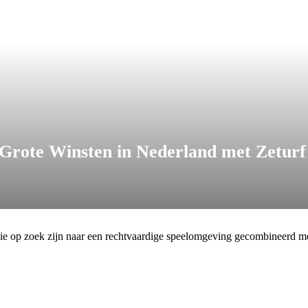
 Grote Winsten in Nederland met Zeturf
die op zoek zijn naar een rechtvaardige speelomgeving gecombineerd me