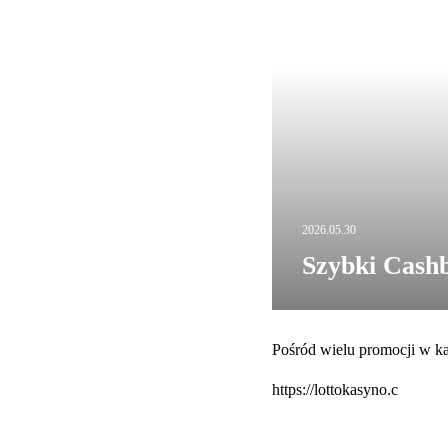
2026.05.30
Szybki Cashb
Pośród wielu promocji w kas
https://lottokasyno.c