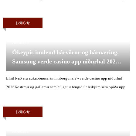
お知らせ
2026.04.19
Ókeypis innlend hárvörur og hárnæring,
Samsung verde casino app niðurhal 2026
Galaxy S26 Ultra 28. febrúar 2026
EfniHvað eru aukabónusa án innborgunar? - verde casino app niðurhal
2026Kostirnir og gallarnir sem þú getur fengið úr leikjum sem bjóða upp
お知らせ
2026.04.19