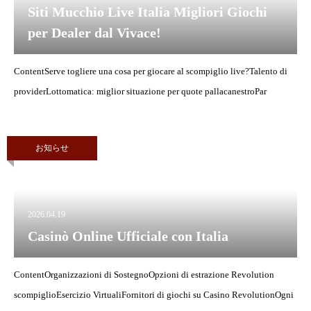
Siti Mucchio Live Italia Migliori Giochi
per Dealer dal Vivace!
ContentServe togliere una cosa per giocare al scompiglio live?Talento di
providerLottomatica: miglior situazione per quote pallacanestroPar
お知らせ
2026.04.19
Casinò Online Ufficiale con Italia
ContentOrganizzazioni di SostegnoOpzioni di estrazione Revolution
scompiglioEsercizio VirtualiFornitori di giochi su Casino RevolutionOgni