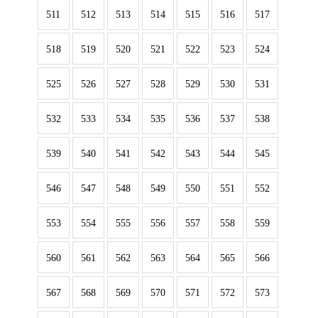
511
512
513
514
515
516
517
518
519
520
521
522
523
524
525
526
527
528
529
530
531
532
533
534
535
536
537
538
539
540
541
542
543
544
545
546
547
548
549
550
551
552
553
554
555
556
557
558
559
560
561
562
563
564
565
566
567
568
569
570
571
572
573