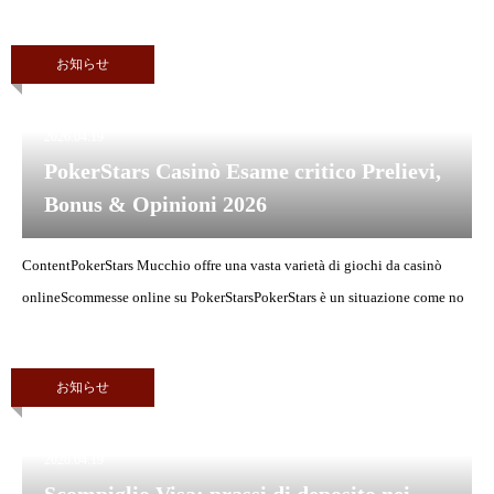
お知らせ
2026.04.19
PokerStars Casinò Esame critico Prelievi,
Bonus & Opinioni 2026
ContentPokerStars Mucchio offre una vasta varietà di giochi da casinò
onlineScommesse online su PokerStarsPokerStars è un situazione come no
お知らせ
2026.04.19