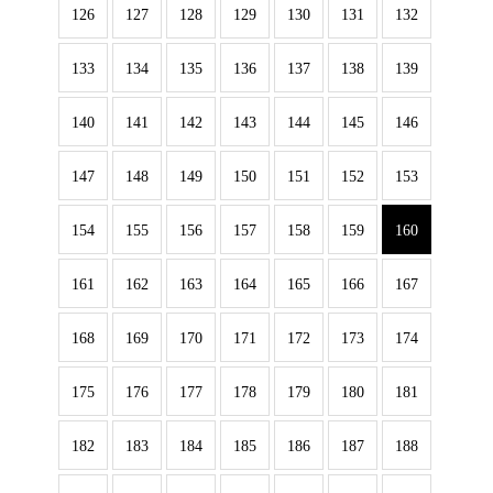
126
127
128
129
130
131
132
133
134
135
136
137
138
139
140
141
142
143
144
145
146
147
148
149
150
151
152
153
154
155
156
157
158
159
160
161
162
163
164
165
166
167
168
169
170
171
172
173
174
175
176
177
178
179
180
181
182
183
184
185
186
187
188