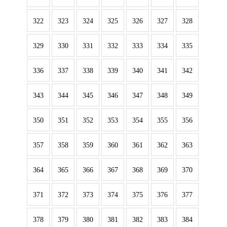
322
323
324
325
326
327
328
329
330
331
332
333
334
335
336
337
338
339
340
341
342
343
344
345
346
347
348
349
350
351
352
353
354
355
356
357
358
359
360
361
362
363
364
365
366
367
368
369
370
371
372
373
374
375
376
377
378
379
380
381
382
383
384