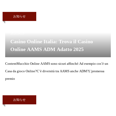
お知らせ
2026.04.19
Casino Online Italia: Trova il Casino
Online AAMS ADM Adatto 2025
ContentMucchio Online AAMS sono sicuri affinché:Ad esempio cos’è un
Casa da gioco Online?C’è diversità tra AAMS anche ADM?L’promessa
premio
お知らせ