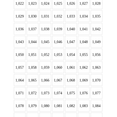
1,022
1,023
1,024
1,025
1,026
1,027
1,028
1,029
1,030
1,031
1,032
1,033
1,034
1,035
1,036
1,037
1,038
1,039
1,040
1,041
1,042
1,043
1,044
1,045
1,046
1,047
1,048
1,049
1,050
1,051
1,052
1,053
1,054
1,055
1,056
1,057
1,058
1,059
1,060
1,061
1,062
1,063
1,064
1,065
1,066
1,067
1,068
1,069
1,070
1,071
1,072
1,073
1,074
1,075
1,076
1,077
1,078
1,079
1,080
1,081
1,082
1,083
1,084