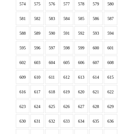
574
575
576
577
578
579
580
581
582
583
584
585
586
587
588
589
590
591
592
593
594
595
596
597
598
599
600
601
602
603
604
605
606
607
608
609
610
611
612
613
614
615
616
617
618
619
620
621
622
623
624
625
626
627
628
629
630
631
632
633
634
635
636