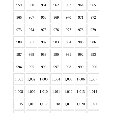
959
960
961
962
963
964
965
966
967
968
969
970
971
972
973
974
975
976
977
978
979
980
981
982
983
984
985
986
987
988
989
990
991
992
993
994
995
996
997
998
999
1,000
1,001
1,002
1,003
1,004
1,005
1,006
1,007
1,008
1,009
1,010
1,011
1,012
1,013
1,014
1,015
1,016
1,017
1,018
1,019
1,020
1,021