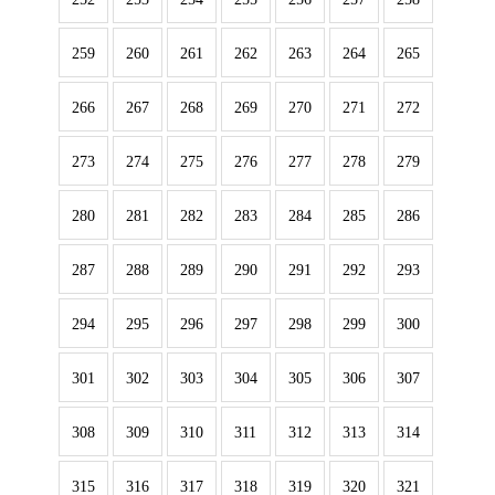
259
260
261
262
263
264
265
266
267
268
269
270
271
272
273
274
275
276
277
278
279
280
281
282
283
284
285
286
287
288
289
290
291
292
293
294
295
296
297
298
299
300
301
302
303
304
305
306
307
308
309
310
311
312
313
314
315
316
317
318
319
320
321