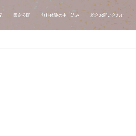
記
限定公開
無料体験の申し込み
総合お問い合わせ