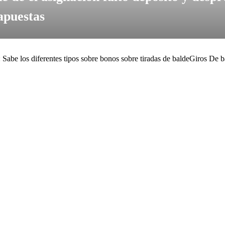
apuestas
Sabe los diferentes tipos sobre bonos sobre tiradas de baldeGiros De 