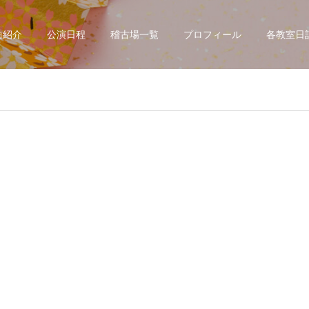
曲紹介
公演日程
稽古場一覧
プロフィール
各教室日