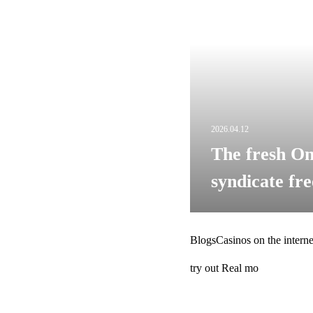
2026.04.12
The fresh On
syndicate fre
BlogsCasinos on the interne
try out Real mo