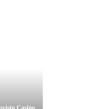
rovisto Casino