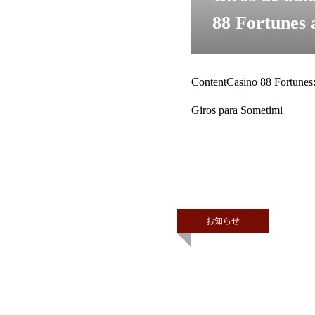
88 Fortunes 
ContentCasino 88 Fortunes: 
Giros para Sometimi
お知らせ