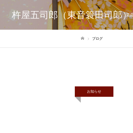
杵屋五司郎（東音簑田司郎）
楽
ブログ
ホーム
お知らせ