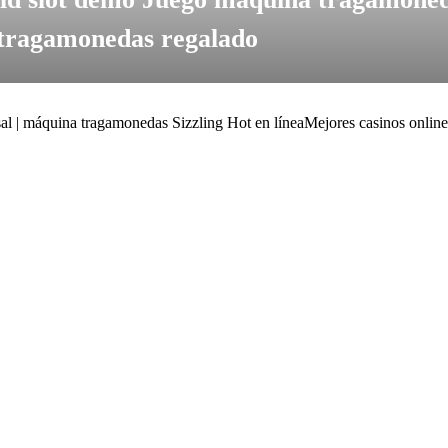
 tragamonedas regalado
al | máquina tragamonedas Sizzling Hot en líneaMejores casinos online