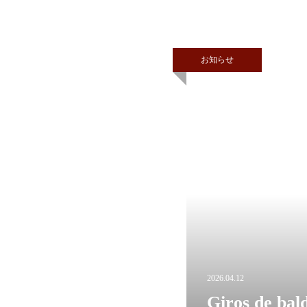
お知らせ
2026.04.12
Giros de bald