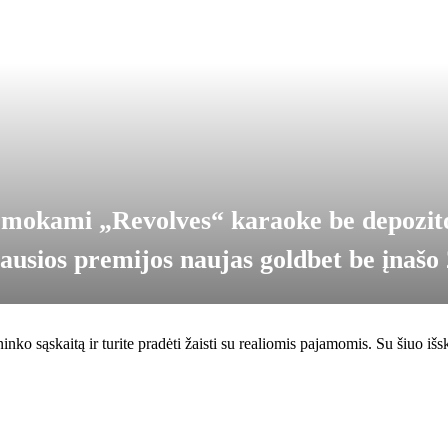
nemokami „Revolves“ karaoke be depozit
ausios premijos naujas goldbet be įnašo
inko sąskaitą ir turite pradėti žaisti su realiomis pajamomis. Su šiuo iš