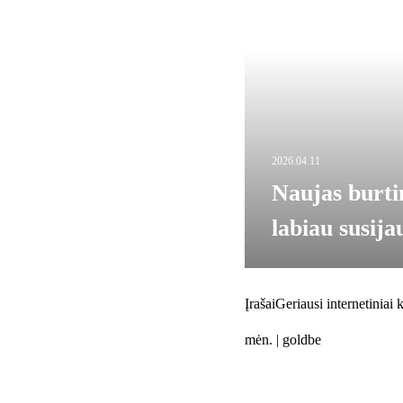
2026.04.11
Naujas burti
labiau susija
golfo atostog
ĮrašaiGeriausi internetinia
mėn. | goldbe