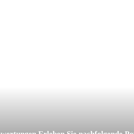
ewertungen Erleben Sie nachfolgende Po