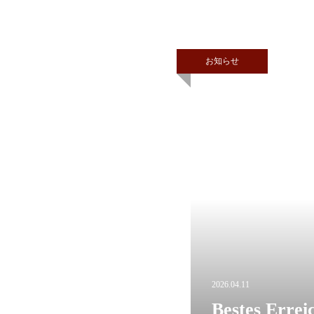
お知らせ
2026.04.11
Bestes Errei