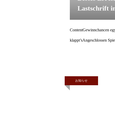
Lastschrift
ContentGewinnchancen egypt
klappt’sAngeschlossen Spi
お知らせ