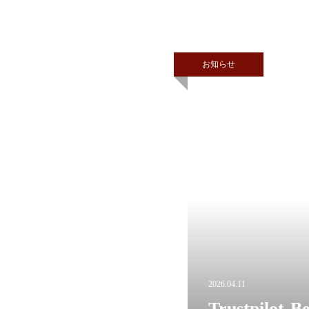
お知らせ
2026.04.11
Trustpilot-B