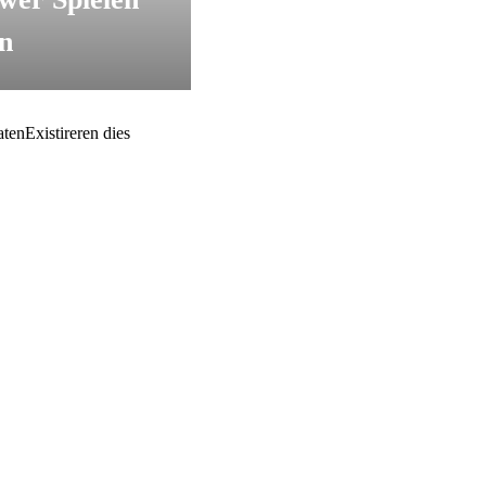
n
tenExistireren dies