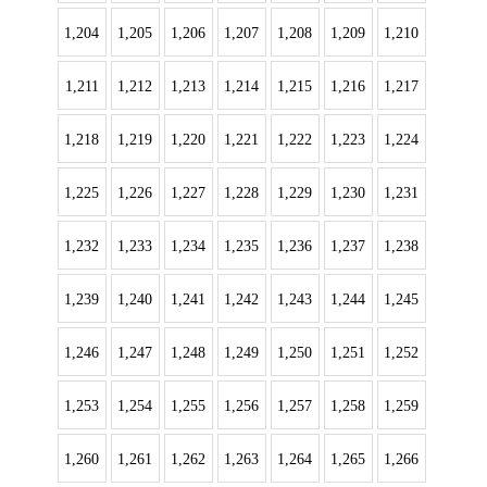
1,204
1,205
1,206
1,207
1,208
1,209
1,210
1,211
1,212
1,213
1,214
1,215
1,216
1,217
1,218
1,219
1,220
1,221
1,222
1,223
1,224
1,225
1,226
1,227
1,228
1,229
1,230
1,231
1,232
1,233
1,234
1,235
1,236
1,237
1,238
1,239
1,240
1,241
1,242
1,243
1,244
1,245
1,246
1,247
1,248
1,249
1,250
1,251
1,252
1,253
1,254
1,255
1,256
1,257
1,258
1,259
1,260
1,261
1,262
1,263
1,264
1,265
1,266