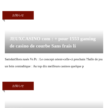
お知らせ
2026.04.19
JEUXCASINO com : + pour 1553 gaming
de casino de courbe Sans frais lí
SatisfaitSlots rusés Vs Pc : Le concept orient-celle-ci prochain ?Salle de jeu
un brin centrafrique : Au top dix meilleurs casinos quelque p
お知らせ