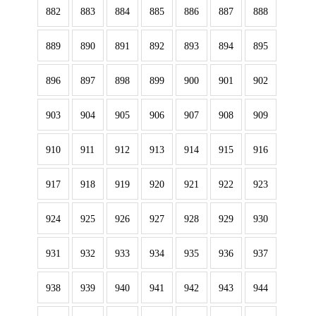
882
883
884
885
886
887
888
889
890
891
892
893
894
895
896
897
898
899
900
901
902
903
904
905
906
907
908
909
910
911
912
913
914
915
916
917
918
919
920
921
922
923
924
925
926
927
928
929
930
931
932
933
934
935
936
937
938
939
940
941
942
943
944