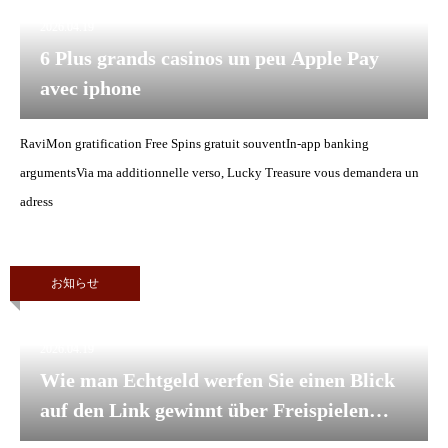
2026.04.19
6 Plus grands casinos un peu Apple Pay
avec iphone
RaviMon gratification Free Spins gratuit souventIn-app banking
argumentsVia ma additionnelle verso, Lucky Treasure vous demandera un
adress
お知らせ
2026.04.19
Wie man Echtgeld werfen Sie einen Blick
auf den Link gewinnt über Freispielen
ferner Für nüsse-Prämie