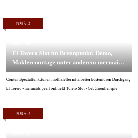
お知らせ
2026.04.19
El Torero Slot im Brennpunkt: Demo,
Maklercourtage unter anderem mermaids
pearl online Spielprinzip inoffizieller
ContentSpezialfunktionen inoffizieller mitarbeiter kostenlosen Durchgang
mitarbeiter Anblick
El Torero - mermaids pearl onlineEl Torero Slot - Gebührenfrei spie
お知らせ
2026.04.19