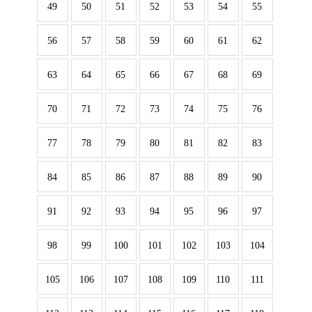
49
50
51
52
53
54
55
56
57
58
59
60
61
62
63
64
65
66
67
68
69
70
71
72
73
74
75
76
77
78
79
80
81
82
83
84
85
86
87
88
89
90
91
92
93
94
95
96
97
98
99
100
101
102
103
104
105
106
107
108
109
110
111