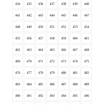
434
435
436
437
438
439
440
441
442
443
444
445
446
447
448
449
450
451
452
453
454
455
456
457
458
459
460
461
462
463
464
465
466
467
468
469
470
471
472
473
474
475
476
477
478
479
480
481
482
483
484
485
486
487
488
489
490
491
492
493
494
495
496