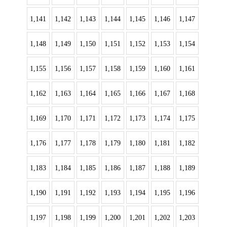
1,141
1,142
1,143
1,144
1,145
1,146
1,147
1,148
1,149
1,150
1,151
1,152
1,153
1,154
1,155
1,156
1,157
1,158
1,159
1,160
1,161
1,162
1,163
1,164
1,165
1,166
1,167
1,168
1,169
1,170
1,171
1,172
1,173
1,174
1,175
1,176
1,177
1,178
1,179
1,180
1,181
1,182
1,183
1,184
1,185
1,186
1,187
1,188
1,189
1,190
1,191
1,192
1,193
1,194
1,195
1,196
1,197
1,198
1,199
1,200
1,201
1,202
1,203