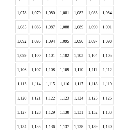
1,078
1,079
1,080
1,081
1,082
1,083
1,084
1,085
1,086
1,087
1,088
1,089
1,090
1,091
1,092
1,093
1,094
1,095
1,096
1,097
1,098
1,099
1,100
1,101
1,102
1,103
1,104
1,105
1,106
1,107
1,108
1,109
1,110
1,111
1,112
1,113
1,114
1,115
1,116
1,117
1,118
1,119
1,120
1,121
1,122
1,123
1,124
1,125
1,126
1,127
1,128
1,129
1,130
1,131
1,132
1,133
1,134
1,135
1,136
1,137
1,138
1,139
1,140