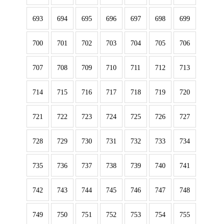
693
694
695
696
697
698
699
700
701
702
703
704
705
706
707
708
709
710
711
712
713
714
715
716
717
718
719
720
721
722
723
724
725
726
727
728
729
730
731
732
733
734
735
736
737
738
739
740
741
742
743
744
745
746
747
748
749
750
751
752
753
754
755